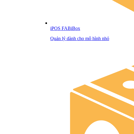
iPOS FABiBox
Quản lý dành cho mô hình nhỏ