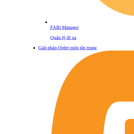
FABi Manager
Quản lý từ xa
Giải pháp Order món tập trung