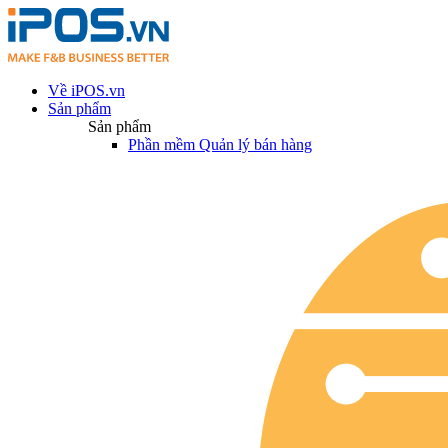
Về iPOS.vn
Sản phẩm
Sản phẩm
Phần mềm Quản lý bán hàng