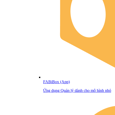
FABiBox (App)
Ứng dụng Quản lý dành cho mô hình nhỏ