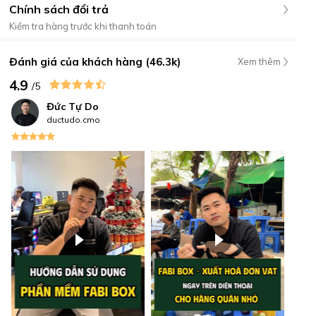
Chính sách đổi trả
Kiểm tra hàng trước khi thanh toán
Đánh giá của khách hàng (46.3k)
Xem thêm
4.9
/5
Đức Tự Do
ductudo.cmo