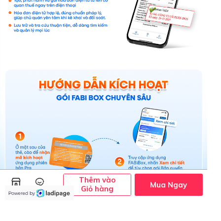
Thêm vào
Mua Ngay
Giỏ hàng