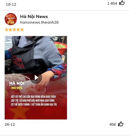
1.654
18-12
Hà Nội News
hanoinews.theanh28
26-12
456