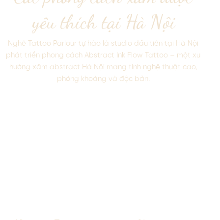
yêu thích tại Hà Nội
Nghê Tattoo Parlour tự hào là studio đầu tiên tại Hà Nội
phát triển phong cách Abstract Ink Flow Tattoo – một xu
hướng xăm abstract Hà Nội mang tính nghệ thuật cao,
phóng khoáng và độc bản.