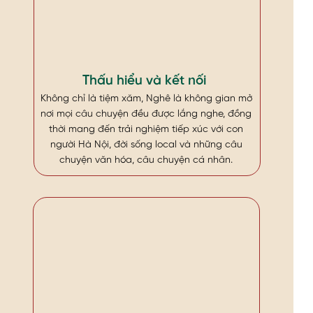
Thấu hiểu và kết nối
Không chỉ là tiệm xăm, Nghê là không gian mở
nơi mọi câu chuyện đều được lắng nghe, đồng
thời mang đến trải nghiệm tiếp xúc với con
người Hà Nội, đời sống local và những câu
chuyện văn hóa, câu chuyện cá nhân.