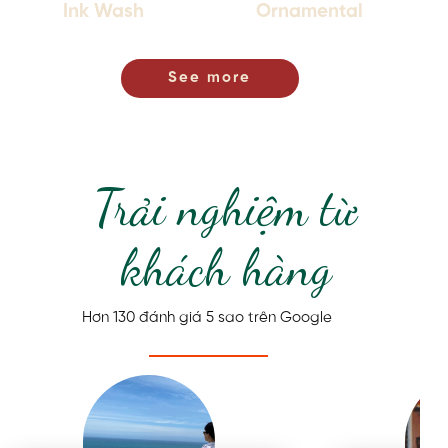
Ink Wash
Ornamental
See more
Trải nghiệm từ
khách hàng
Hơn 130 đánh giá 5 sao trên Google