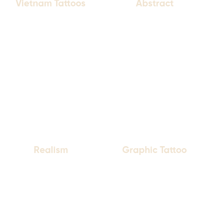
Vietnam Tattoos
Abstract
Graphic Tattoo
Realism