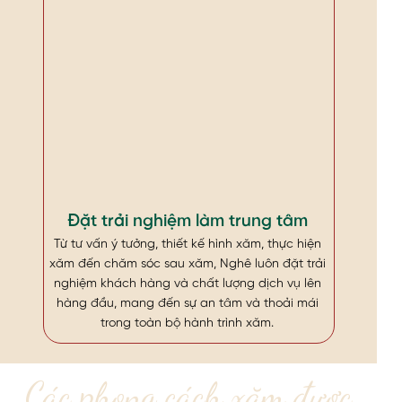
Đặt trải nghiệm làm trung tâm
Từ tư vấn ý tưởng, thiết kế hình xăm, thực hiện
xăm đến chăm sóc sau xăm, Nghê luôn đặt trải
nghiệm khách hàng và chất lượng dịch vụ lên
hàng đầu, mang đến sự an tâm và thoải mái
trong toàn bộ hành trình xăm.
Các phong cách xăm được