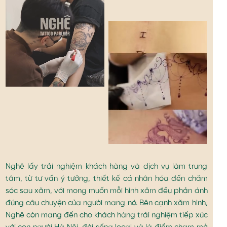
Nghê lấy trải nghiệm khách hàng và dịch vụ làm trung
tâm, từ tư vấn ý tưởng, thiết kế cá nhân hóa đến chăm
sóc sau xăm, với mong muốn mỗi hình xăm đều phản ánh
đúng câu chuyện của người mang nó. Bên cạnh xăm hình,
Nghê còn mang đến cho khách hàng trải nghiệm tiếp xúc