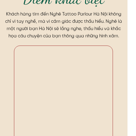
Khách hàng tìm đến Nghê Tattoo Parlour Hà Nội không
chỉ vì tay nghề, mà vì cảm giác được thấu hiểu. Nghê là
một người bạn Hà Nội sẽ lắng nghe, thấu hiểu và khắc
họa câu chuyện của bạn thông qua những hình xăm.