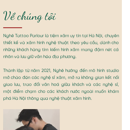
Về chúng tôi
Nghê Tattoo Parlour là tiệm xăm uy tín tại Hà Nội, chuyên
thiết kế và xăm hình nghệ thuật theo yêu cầu, dành cho
những khách hàng tìm kiếm hình xăm mang đậm nét cá
nhân và lưu giữ văn hóa địa phương.
Thành lập từ năm 2021, Nghê hướng đến mô hình studio
mở chào đón các nghệ sĩ xăm, mở ra không gian kết nối
giao lưu, trao đổi văn hoá giữa khách và các nghệ sĩ,
một điểm chạm cho các khách nước ngoài muốn khám
phá Hà Nội thông qua nghệ thuật xăm hình.