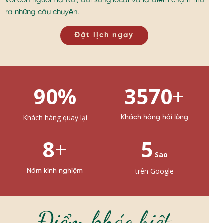
với con người Hà Nội, đời sống local và là điểm chạm mở
ra những câu chuyện.
Đặt lịch ngay
90%
3570
+
Khách hàng quay lại
Khách hàng hài lòng
8
+
5
Sao
trên Google
Năm kinh nghiệm
Điểm khác biệt