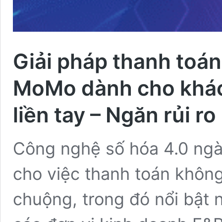
Giải pháp thanh toá
MoMo dành cho khác
liền tay – Ngăn rủi ro
Công nghệ số hóa 4.0 ngày
cho việc thanh toán khôn
chuộng, trong đó nổi bật 