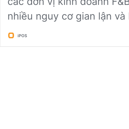
các đơn vị kinh doanh F&B 
nhiều nguy cơ gian lận và
iPOS