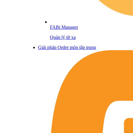
FABi Manager
Quản lý từ xa
Giải pháp Order món tập trung