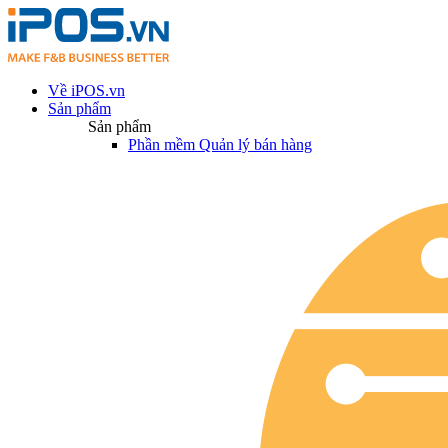
Về iPOS.vn
Sản phẩm
Sản phẩm
Phần mềm Quản lý bán hàng