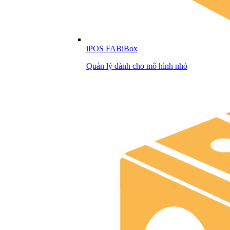
iPOS FABiBox
Quản lý dành cho mô hình nhỏ