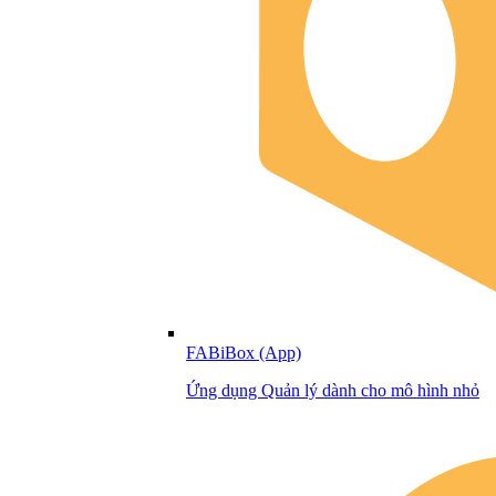
FABiBox (App)
Ứng dụng Quản lý dành cho mô hình nhỏ