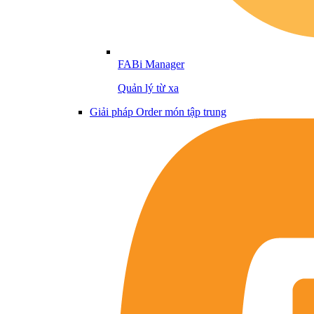
FABi Manager
Quản lý từ xa
Giải pháp Order món tập trung