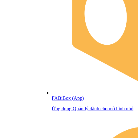
FABiBox (App)
Ứng dụng Quản lý dành cho mô hình nhỏ