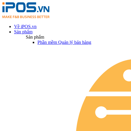
Về iPOS.vn
Sản phẩm
Sản phẩm
Phần mềm Quản lý bán hàng