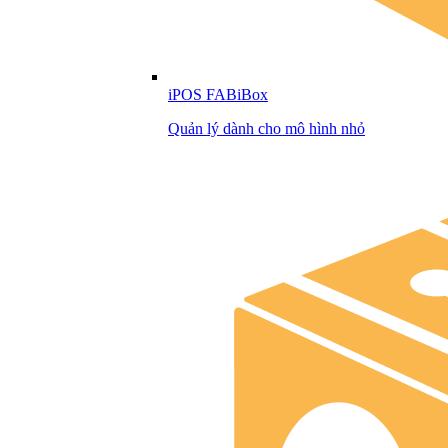
iPOS FABiBox
Quản lý dành cho mô hình nhỏ