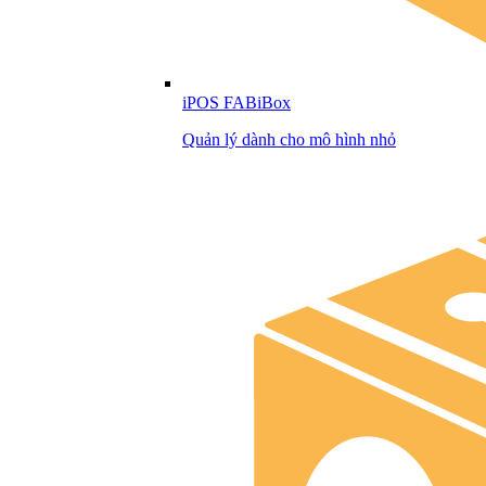
iPOS FABiBox
Quản lý dành cho mô hình nhỏ