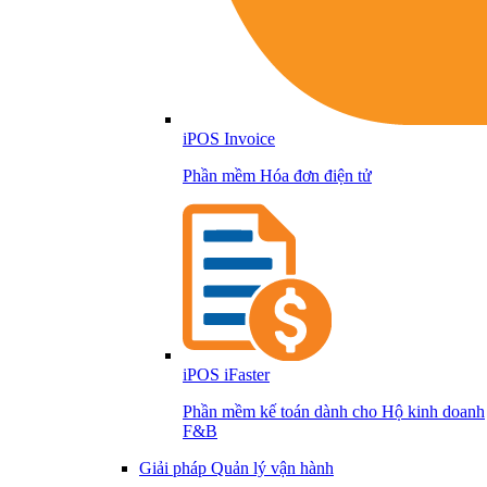
iPOS Invoice
Phần mềm Hóa đơn điện tử
iPOS iFaster
Phần mềm kế toán dành cho Hộ kinh doanh
F&B
Giải pháp Quản lý vận hành