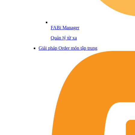
FABi Manager
Quản lý từ xa
Giải pháp Order món tập trung