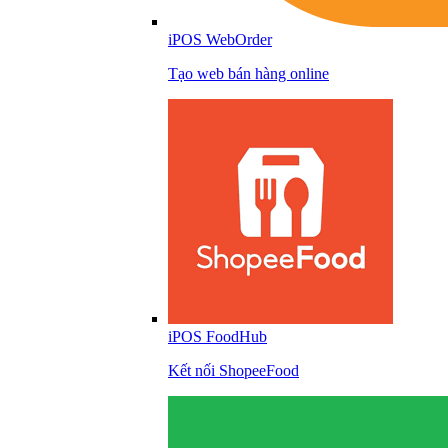
iPOS WebOrder
Tạo web bán hàng online
iPOS FoodHub
Kết nối ShopeeFood