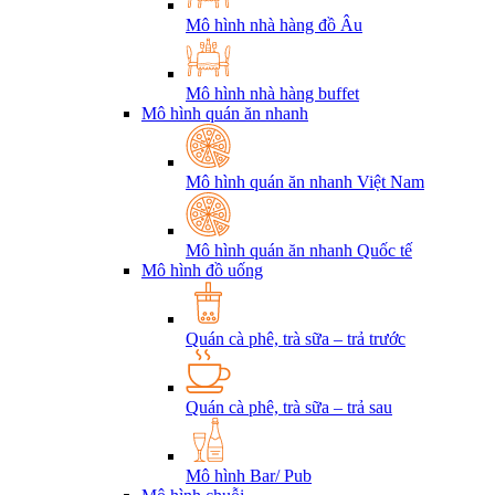
Mô hình nhà hàng đồ Âu
Mô hình nhà hàng buffet
Mô hình quán ăn nhanh
Mô hình quán ăn nhanh Việt Nam
Mô hình quán ăn nhanh Quốc tế
Mô hình đồ uống
Quán cà phê, trà sữa – trả trước
Quán cà phê, trà sữa – trả sau
Mô hình Bar/ Pub