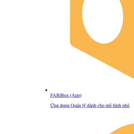
FABiBox (App)
Ứng dụng Quản lý dành cho mô hình nhỏ