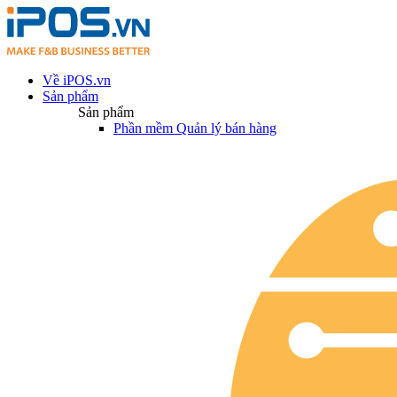
Về iPOS.vn
Sản phẩm
Sản phẩm
Phần mềm Quản lý bán hàng