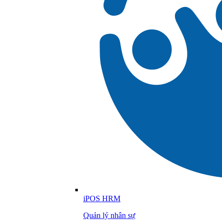
iPOS HRM
Quản lý nhân sự