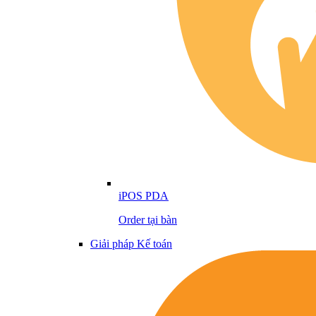
iPOS PDA
Order tại bàn
Giải pháp Kế toán