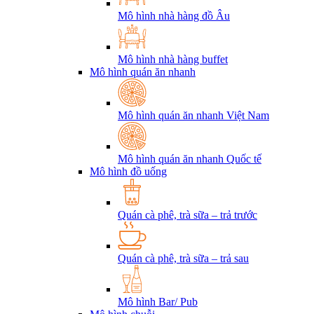
Mô hình nhà hàng đồ Âu
Mô hình nhà hàng buffet
Mô hình quán ăn nhanh
Mô hình quán ăn nhanh Việt Nam
Mô hình quán ăn nhanh Quốc tế
Mô hình đồ uống
Quán cà phê, trà sữa – trả trước
Quán cà phê, trà sữa – trả sau
Mô hình Bar/ Pub