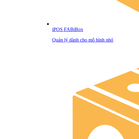
iPOS FABiBox
Quản lý dành cho mô hình nhỏ