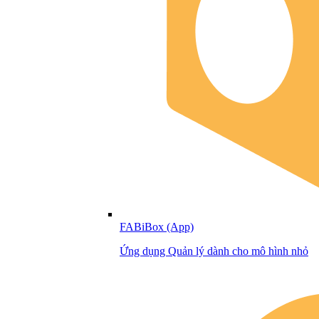
FABiBox (App)
Ứng dụng Quản lý dành cho mô hình nhỏ