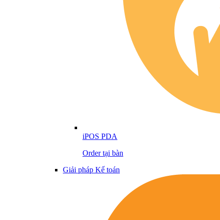
iPOS PDA
Order tại bàn
Giải pháp Kế toán