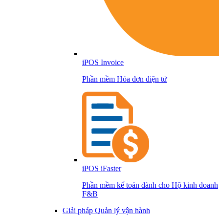
iPOS Invoice
Phần mềm Hóa đơn điện tử
iPOS iFaster
Phần mềm kế toán dành cho Hộ kinh doanh
F&B
Giải pháp Quản lý vận hành