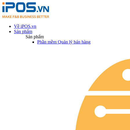
Về iPOS.vn
Sản phẩm
Sản phẩm
Phần mềm Quản lý bán hàng