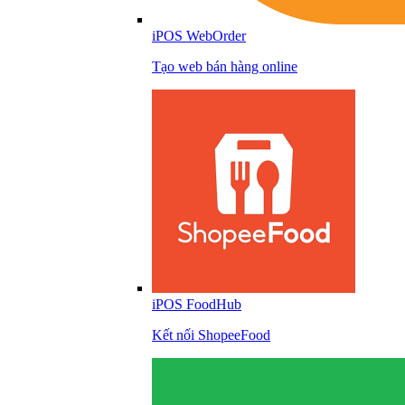
iPOS WebOrder
Tạo web bán hàng online
iPOS FoodHub
Kết nối ShopeeFood