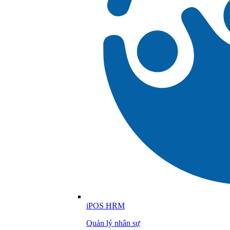
iPOS HRM
Quản lý nhân sự