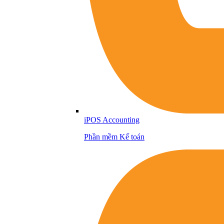
iPOS Accounting
Phần mềm Kế toán