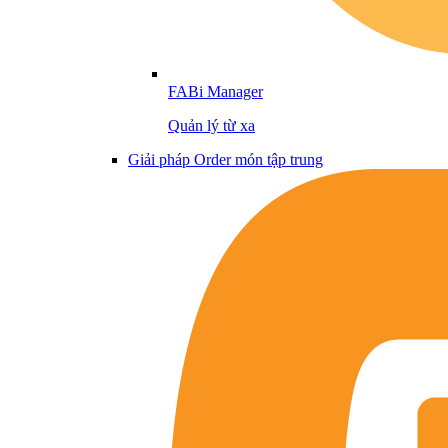
FABi Manager
Quản lý từ xa
Giải pháp Order món tập trung