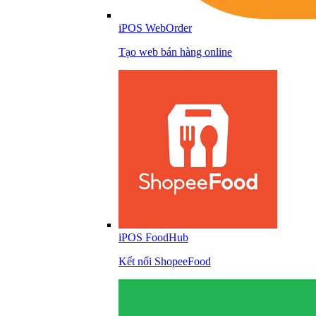
iPOS WebOrder
Tạo web bán hàng online
iPOS FoodHub
Kết nối ShopeeFood