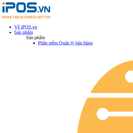
Về iPOS.vn
Sản phẩm
Sản phẩm
Phần mềm Quản lý bán hàng