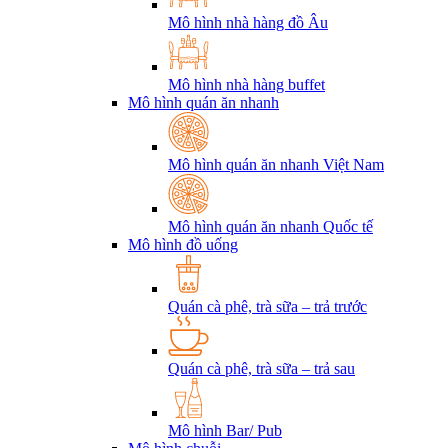
Mô hình nhà hàng đồ Âu
Mô hình nhà hàng buffet
Mô hình quán ăn nhanh
Mô hình quán ăn nhanh Việt Nam
Mô hình quán ăn nhanh Quốc tế
Mô hình đồ uống
Quán cà phê, trà sữa – trả trước
Quán cà phê, trà sữa – trả sau
Mô hình Bar/ Pub