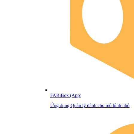
FABiBox (App)
Ứng dụng Quản lý dành cho mô hình nhỏ