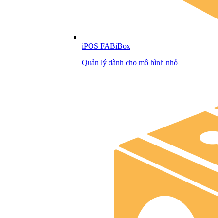
iPOS FABiBox
Quản lý dành cho mô hình nhỏ