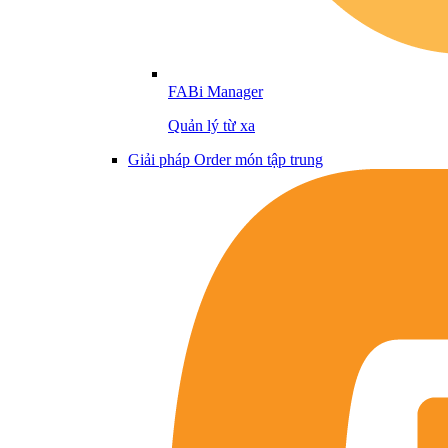
FABi Manager
Quản lý từ xa
Giải pháp Order món tập trung