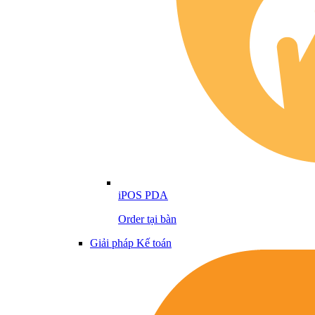
iPOS PDA
Order tại bàn
Giải pháp Kế toán