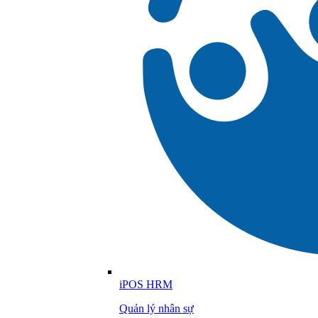
iPOS HRM
Quản lý nhân sự