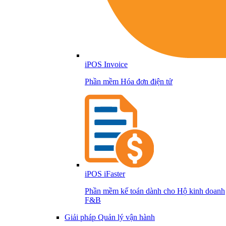
iPOS Invoice
Phần mềm Hóa đơn điện tử
iPOS iFaster
Phần mềm kế toán dành cho Hộ kinh doanh
F&B
Giải pháp Quản lý vận hành