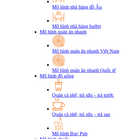
Mô hình nhà hàng đồ Âu
Mô hình nhà hàng buffet
Mô hình quán ăn nhanh
Mô hình quán ăn nhanh Việt Nam
Mô hình quán ăn nhanh Quốc tế
Mô hình đồ uống
Quán cà phê, trà sữa – trả trước
Quán cà phê, trà sữa – trả sau
Mô hình Bar/ Pub