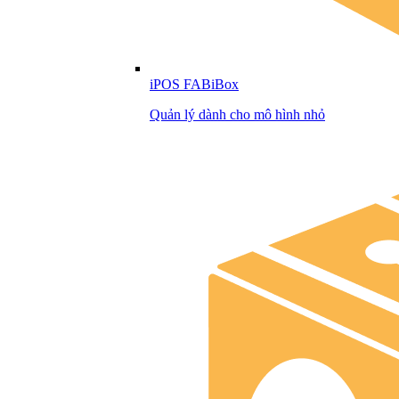
iPOS FABiBox
Quản lý dành cho mô hình nhỏ