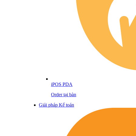
iPOS PDA
Order tại bàn
Giải pháp Kế toán