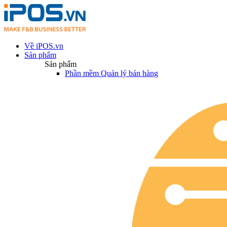
Về iPOS.vn
Sản phẩm
Sản phẩm
Phần mềm Quản lý bán hàng