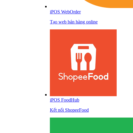
iPOS WebOrder
Tạo web bán hàng online
iPOS FoodHub
Kết nối ShopeeFood