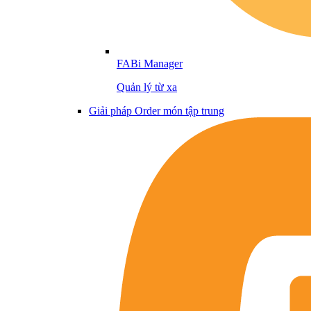
FABi Manager
Quản lý từ xa
Giải pháp Order món tập trung