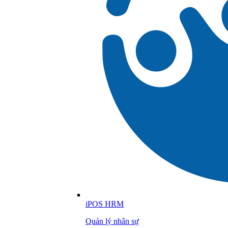
iPOS HRM
Quản lý nhân sự