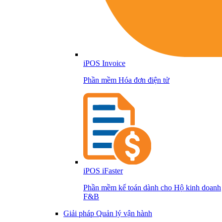
iPOS Invoice
Phần mềm Hóa đơn điện tử
iPOS iFaster
Phần mềm kế toán dành cho Hộ kinh doanh
F&B
Giải pháp Quản lý vận hành