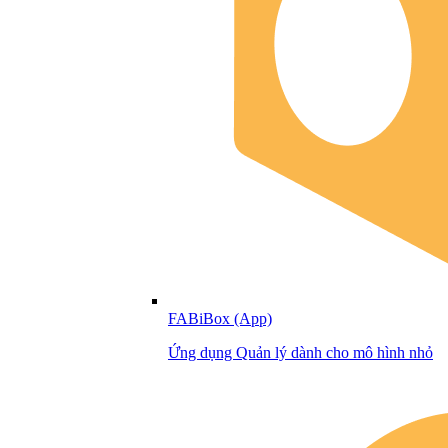
FABiBox (App)
Ứng dụng Quản lý dành cho mô hình nhỏ