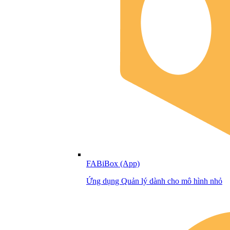
FABiBox (App)
Ứng dụng Quản lý dành cho mô hình nhỏ