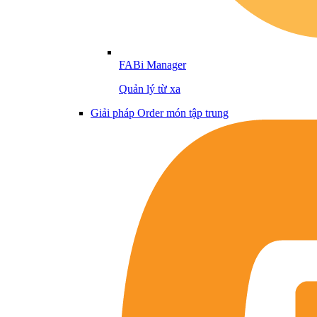
FABi Manager
Quản lý từ xa
Giải pháp Order món tập trung