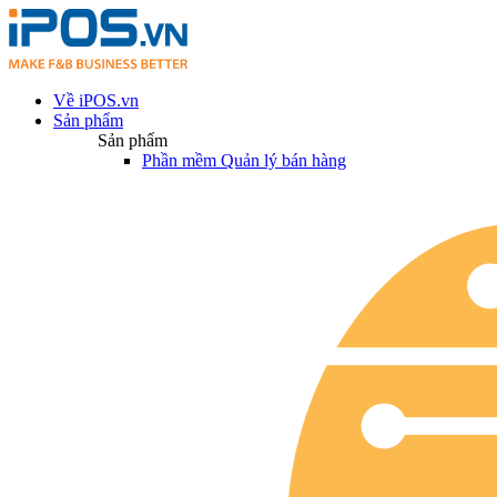
Về iPOS.vn
Sản phẩm
Sản phẩm
Phần mềm Quản lý bán hàng