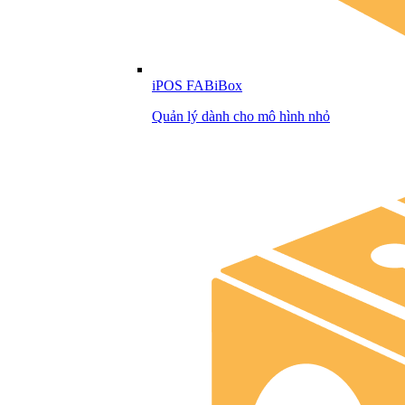
iPOS FABiBox
Quản lý dành cho mô hình nhỏ