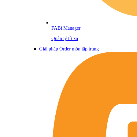
FABi Manager
Quản lý từ xa
Giải pháp Order món tập trung