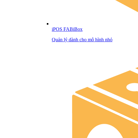
iPOS FABiBox
Quản lý dành cho mô hình nhỏ