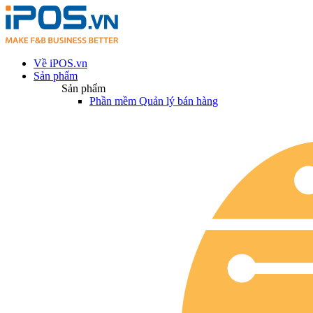
Về iPOS.vn
Sản phẩm
Sản phẩm
Phần mềm Quản lý bán hàng