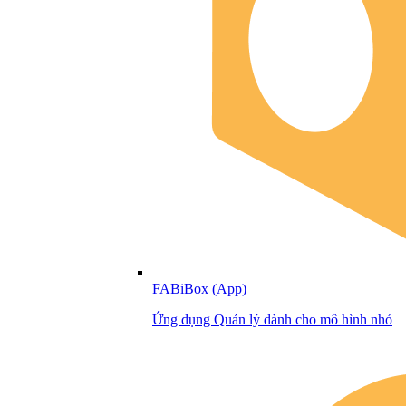
FABiBox (App)
Ứng dụng Quản lý dành cho mô hình nhỏ