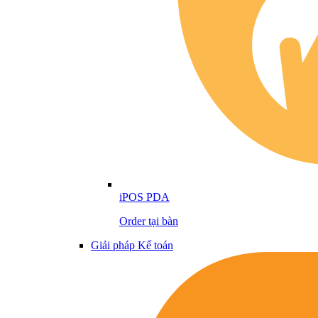
iPOS PDA
Order tại bàn
Giải pháp Kế toán