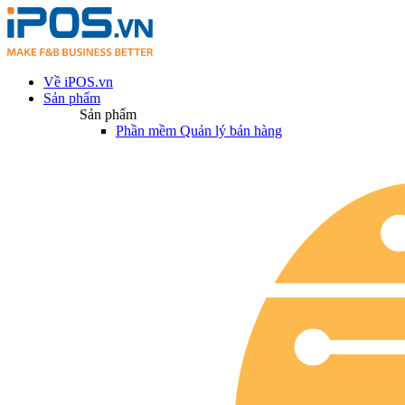
Về iPOS.vn
Sản phẩm
Sản phẩm
Phần mềm Quản lý bán hàng