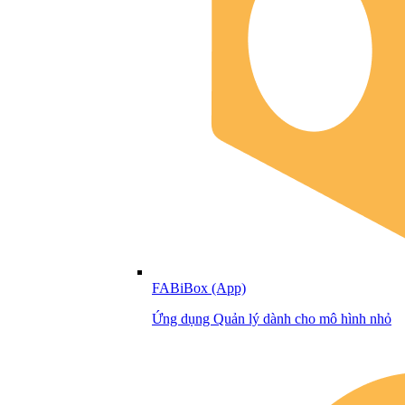
FABiBox (App)
Ứng dụng Quản lý dành cho mô hình nhỏ