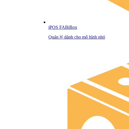
iPOS FABiBox
Quản lý dành cho mô hình nhỏ