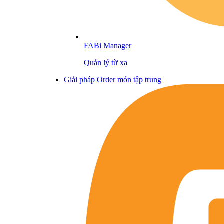
FABi Manager
Quản lý từ xa
Giải pháp Order món tập trung