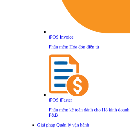
iPOS Invoice
Phần mềm Hóa đơn điện tử
iPOS iFaster
Phần mềm kế toán dành cho Hộ kinh doanh
F&B
Giải pháp Quản lý vận hành