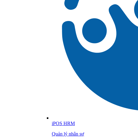
iPOS HRM
Quản lý nhân sự