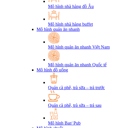
Mô hình nhà hàng đồ Âu
Mô hình nhà hàng buffet
Mô hình quán ăn nhanh
Mô hình quán ăn nhanh Việt Nam
Mô hình quán ăn nhanh Quốc tế
Mô hình đồ uống
Quán cà phê, trà sữa – trả trước
Quán cà phê, trà sữa – trả sau
Mô hình Bar/ Pub