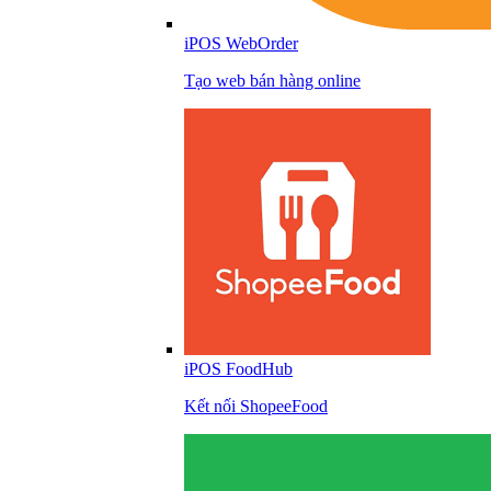
iPOS WebOrder
Tạo web bán hàng online
iPOS FoodHub
Kết nối ShopeeFood