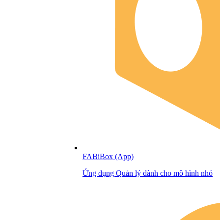
FABiBox (App)
Ứng dụng Quản lý dành cho mô hình nhỏ