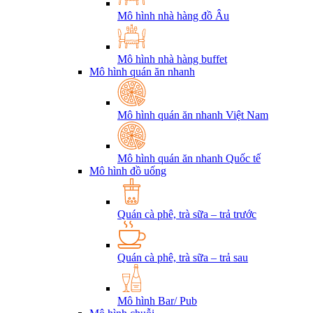
Mô hình nhà hàng đồ Âu
Mô hình nhà hàng buffet
Mô hình quán ăn nhanh
Mô hình quán ăn nhanh Việt Nam
Mô hình quán ăn nhanh Quốc tế
Mô hình đồ uống
Quán cà phê, trà sữa – trả trước
Quán cà phê, trà sữa – trả sau
Mô hình Bar/ Pub