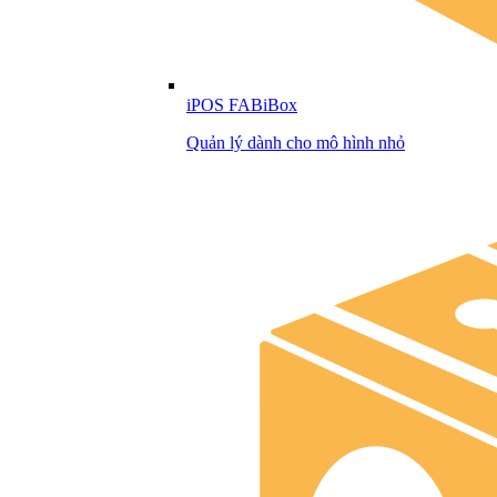
iPOS FABiBox
Quản lý dành cho mô hình nhỏ