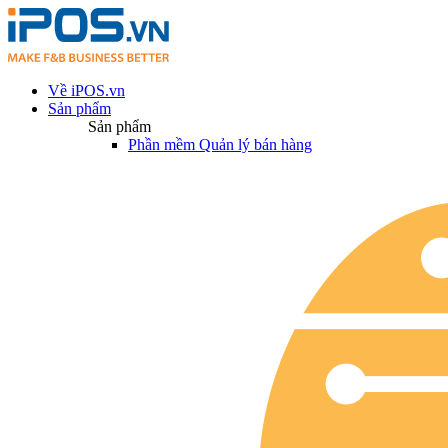
Về iPOS.vn
Sản phẩm
Sản phẩm
Phần mềm Quản lý bán hàng