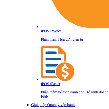
iPOS Invoice
Phần mềm Hóa đơn điện tử
iPOS iFaster
Phần mềm kế toán dành cho Hộ kinh doanh
F&B
Giải pháp Quản lý vận hành