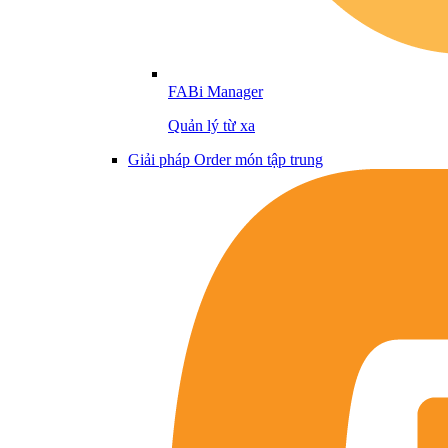
FABi Manager
Quản lý từ xa
Giải pháp Order món tập trung