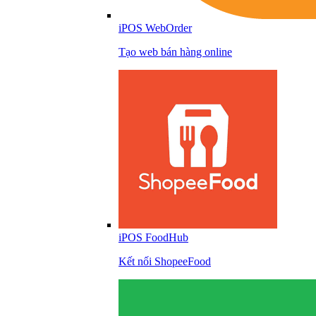
iPOS WebOrder
Tạo web bán hàng online
iPOS FoodHub
Kết nối ShopeeFood