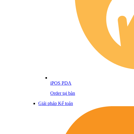
iPOS PDA
Order tại bàn
Giải pháp Kế toán