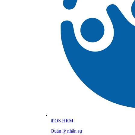
iPOS HRM
Quản lý nhân sự