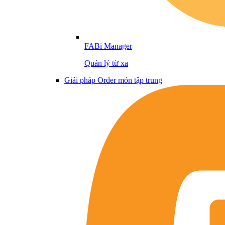
FABi Manager
Quản lý từ xa
Giải pháp Order món tập trung