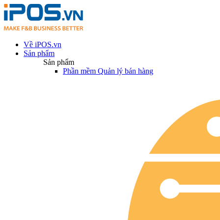
Về iPOS.vn
Sản phẩm
Sản phẩm
Phần mềm Quản lý bán hàng