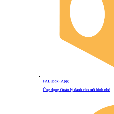
FABiBox (App)
Ứng dụng Quản lý dành cho mô hình nhỏ