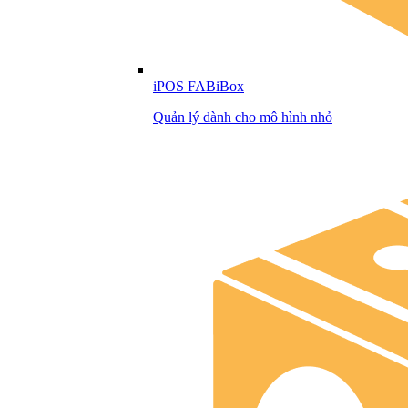
iPOS FABiBox
Quản lý dành cho mô hình nhỏ