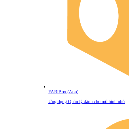
FABiBox (App)
Ứng dụng Quản lý dành cho mô hình nhỏ