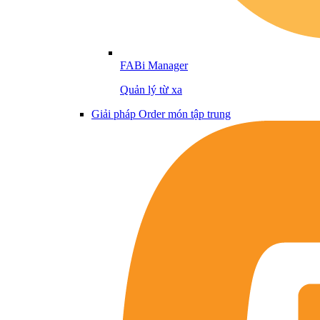
FABi Manager
Quản lý từ xa
Giải pháp Order món tập trung