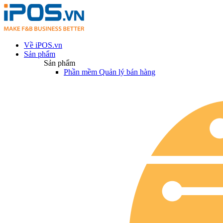
Về iPOS.vn
Sản phẩm
Sản phẩm
Phần mềm Quản lý bán hàng