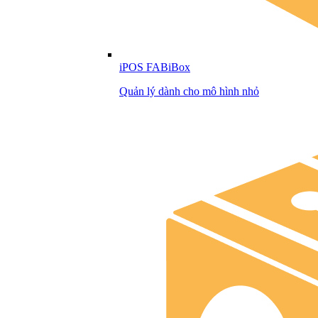
iPOS FABiBox
Quản lý dành cho mô hình nhỏ