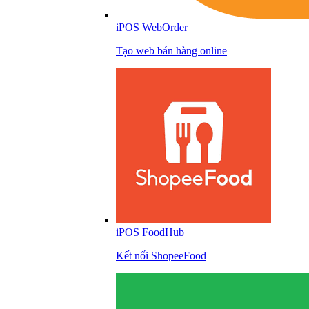
iPOS WebOrder
Tạo web bán hàng online
iPOS FoodHub
Kết nối ShopeeFood