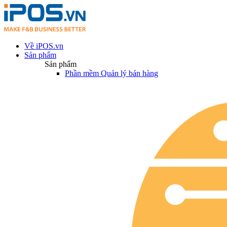
Về iPOS.vn
Sản phẩm
Sản phẩm
Phần mềm Quản lý bán hàng