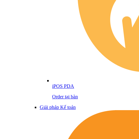
iPOS PDA
Order tại bàn
Giải pháp Kế toán