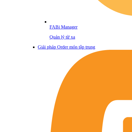
FABi Manager
Quản lý từ xa
Giải pháp Order món tập trung