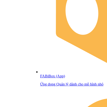
FABiBox (App)
Ứng dụng Quản lý dành cho mô hình nhỏ