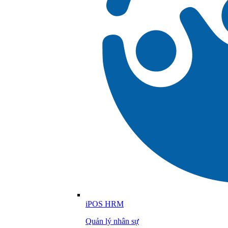
iPOS HRM
Quản lý nhân sự