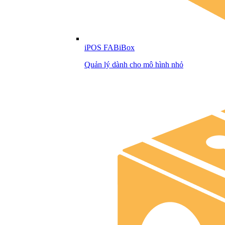
iPOS FABiBox
Quản lý dành cho mô hình nhỏ