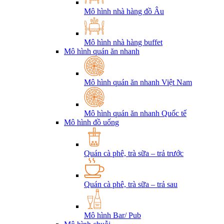
Mô hình nhà hàng đồ Âu
Mô hình nhà hàng buffet
Mô hình quán ăn nhanh
Mô hình quán ăn nhanh Việt Nam
Mô hình quán ăn nhanh Quốc tế
Mô hình đồ uống
Quán cà phê, trà sữa – trả trước
Quán cà phê, trà sữa – trả sau
Mô hình Bar/ Pub