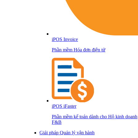
iPOS Invoice
Phần mềm Hóa đơn điện tử
iPOS iFaster
Phần mềm kế toán dành cho Hộ kinh doanh
F&B
Giải pháp Quản lý vận hành