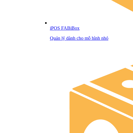
iPOS FABiBox
Quản lý dành cho mô hình nhỏ