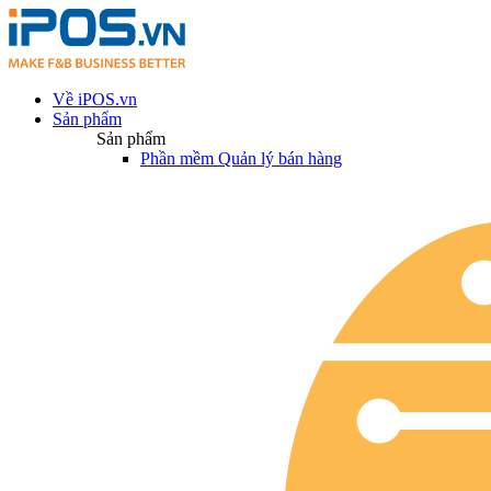
Về iPOS.vn
Sản phẩm
Sản phẩm
Phần mềm Quản lý bán hàng