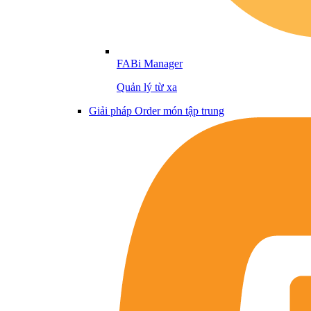
FABi Manager
Quản lý từ xa
Giải pháp Order món tập trung