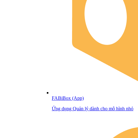
FABiBox (App)
Ứng dụng Quản lý dành cho mô hình nhỏ