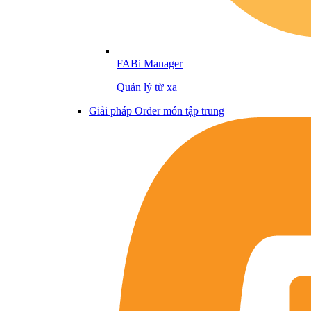
FABi Manager
Quản lý từ xa
Giải pháp Order món tập trung