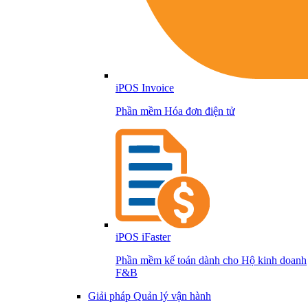
iPOS Invoice
Phần mềm Hóa đơn điện tử
iPOS iFaster
Phần mềm kế toán dành cho Hộ kinh doanh
F&B
Giải pháp Quản lý vận hành