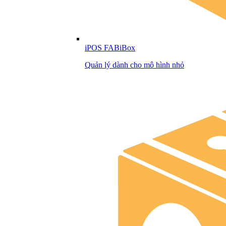
iPOS FABiBox
Quản lý dành cho mô hình nhỏ