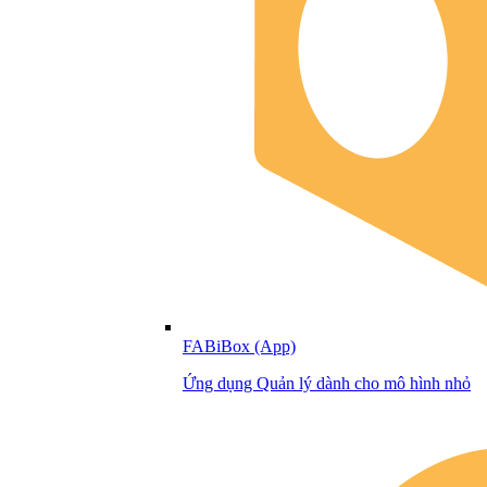
FABiBox (App)
Ứng dụng Quản lý dành cho mô hình nhỏ