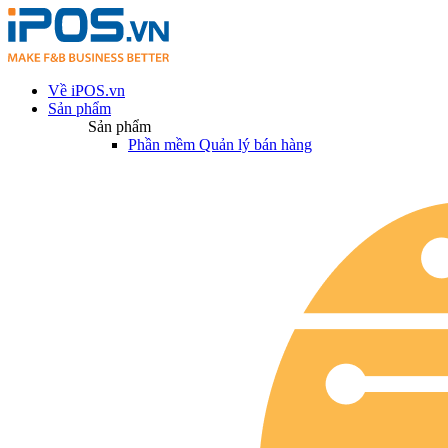
Về iPOS.vn
Sản phẩm
Sản phẩm
Phần mềm Quản lý bán hàng