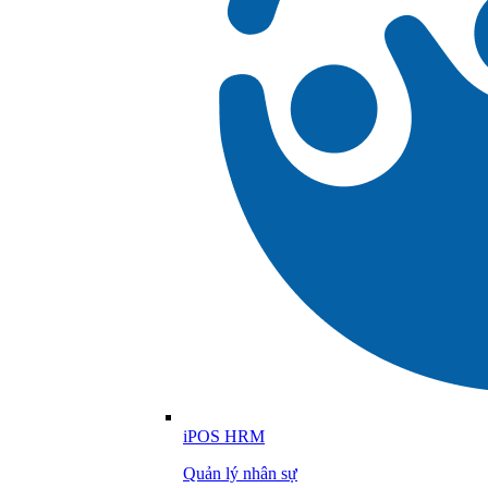
iPOS HRM
Quản lý nhân sự