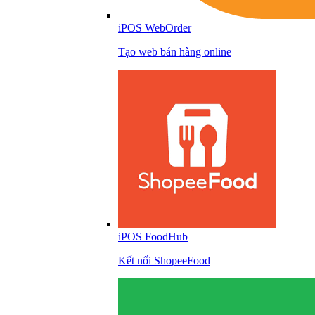
iPOS WebOrder
Tạo web bán hàng online
iPOS FoodHub
Kết nối ShopeeFood