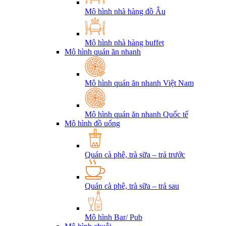
Mô hình nhà hàng đồ Âu
Mô hình nhà hàng buffet
Mô hình quán ăn nhanh
Mô hình quán ăn nhanh Việt Nam
Mô hình quán ăn nhanh Quốc tế
Mô hình đồ uống
Quán cà phê, trà sữa – trả trước
Quán cà phê, trà sữa – trả sau
Mô hình Bar/ Pub