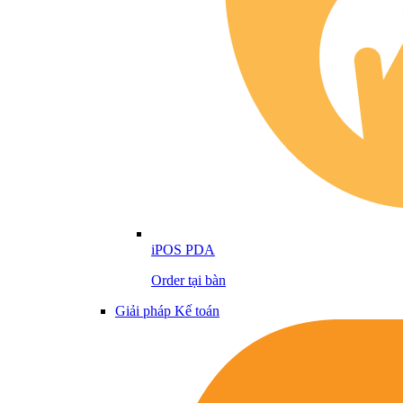
iPOS PDA
Order tại bàn
Giải pháp Kế toán