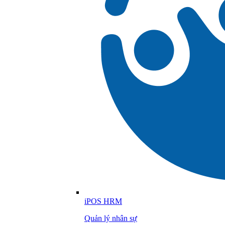
iPOS HRM
Quản lý nhân sự