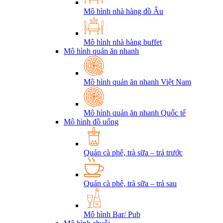
Mô hình nhà hàng đồ Âu
Mô hình nhà hàng buffet
Mô hình quán ăn nhanh
Mô hình quán ăn nhanh Việt Nam
Mô hình quán ăn nhanh Quốc tế
Mô hình đồ uống
Quán cà phê, trà sữa – trả trước
Quán cà phê, trà sữa – trả sau
Mô hình Bar/ Pub