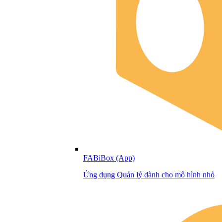
FABiBox (App)
Ứng dụng Quản lý dành cho mô hình nhỏ