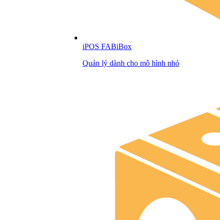
iPOS FABiBox
Quản lý dành cho mô hình nhỏ