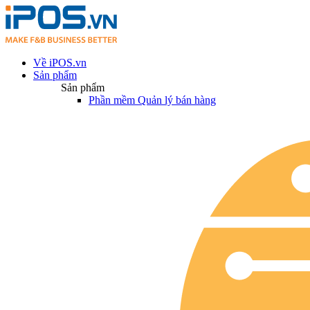
Về iPOS.vn
Sản phẩm
Sản phẩm
Phần mềm Quản lý bán hàng