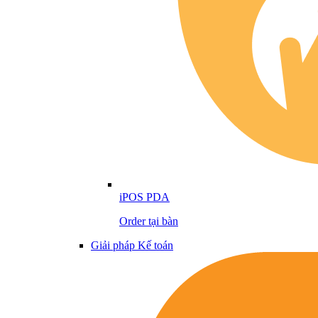
iPOS PDA
Order tại bàn
Giải pháp Kế toán