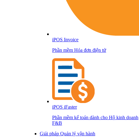
iPOS Invoice
Phần mềm Hóa đơn điện tử
iPOS iFaster
Phần mềm kế toán dành cho Hộ kinh doanh
F&B
Giải pháp Quản lý vận hành