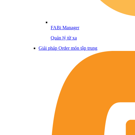
FABi Manager
Quản lý từ xa
Giải pháp Order món tập trung