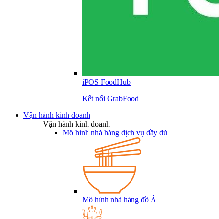
iPOS FoodHub
Kết nối GrabFood
Vận hành kinh doanh
Vận hành kinh doanh
Mô hình nhà hàng dịch vụ đầy đủ
Mô hình nhà hàng đồ Á