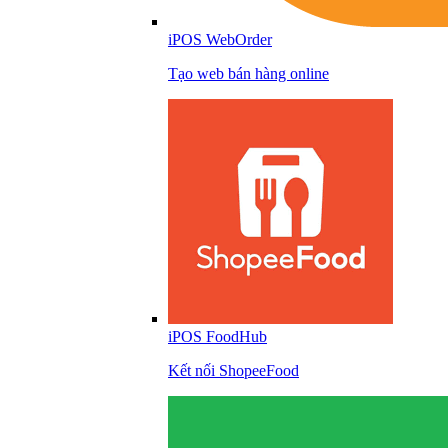
iPOS WebOrder
Tạo web bán hàng online
iPOS FoodHub
Kết nối ShopeeFood