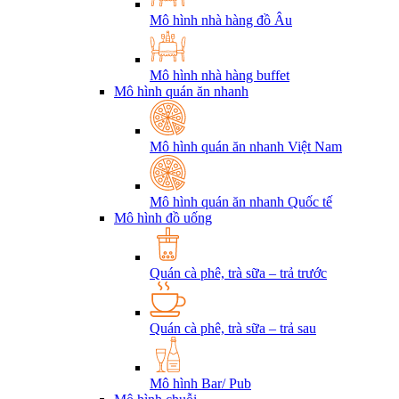
Mô hình nhà hàng đồ Âu
Mô hình nhà hàng buffet
Mô hình quán ăn nhanh
Mô hình quán ăn nhanh Việt Nam
Mô hình quán ăn nhanh Quốc tế
Mô hình đồ uống
Quán cà phê, trà sữa – trả trước
Quán cà phê, trà sữa – trả sau
Mô hình Bar/ Pub