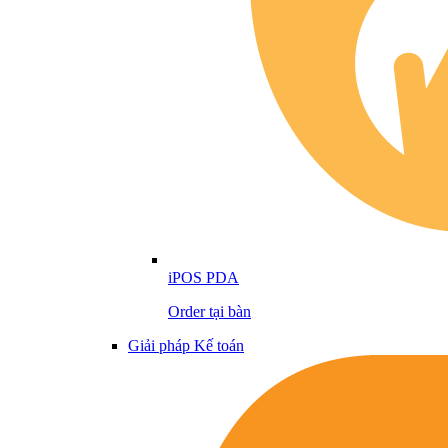
iPOS PDA
Order tại bàn
Giải pháp Kế toán