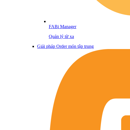
FABi Manager
Quản lý từ xa
Giải pháp Order món tập trung