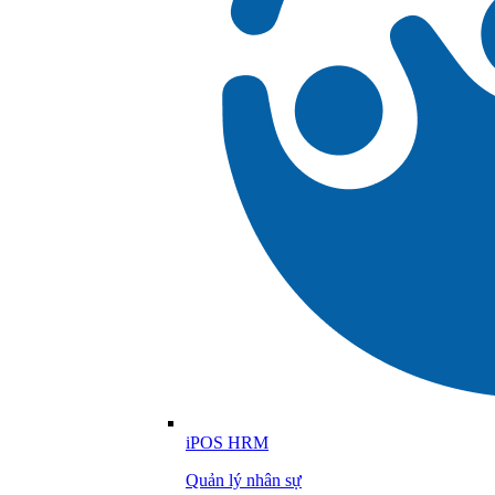
iPOS HRM
Quản lý nhân sự