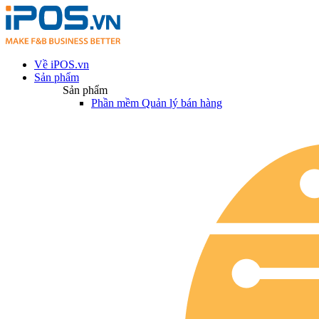
Về iPOS.vn
Sản phẩm
Sản phẩm
Phần mềm Quản lý bán hàng