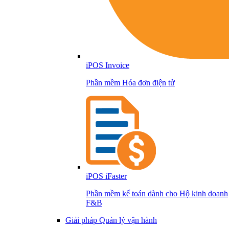
iPOS Invoice
Phần mềm Hóa đơn điện tử
iPOS iFaster
Phần mềm kế toán dành cho Hộ kinh doanh
F&B
Giải pháp Quản lý vận hành