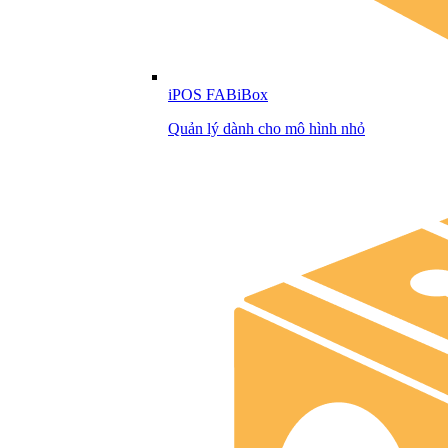
iPOS FABiBox
Quản lý dành cho mô hình nhỏ