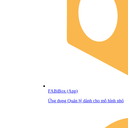
FABiBox (App)
Ứng dụng Quản lý dành cho mô hình nhỏ