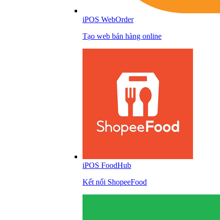
iPOS WebOrder
Tạo web bán hàng online
iPOS FoodHub
Kết nối ShopeeFood