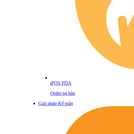
iPOS PDA
Order tại bàn
Giải pháp Kế toán