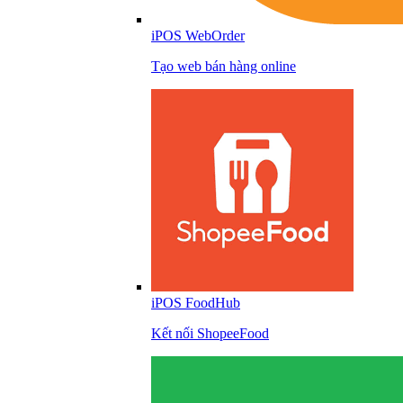
iPOS WebOrder
Tạo web bán hàng online
iPOS FoodHub
Kết nối ShopeeFood