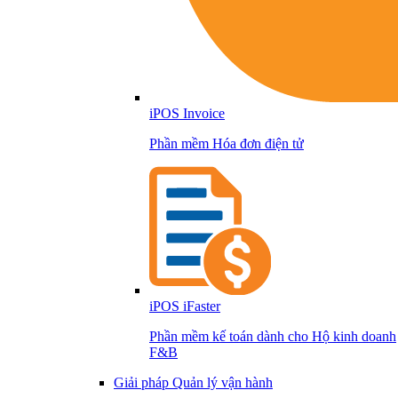
iPOS Invoice
Phần mềm Hóa đơn điện tử
iPOS iFaster
Phần mềm kế toán dành cho Hộ kinh doanh
F&B
Giải pháp Quản lý vận hành