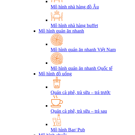
Mô hình nhà hàng đồ Âu
Mô hình nhà hàng buffet
Mô hình quán ăn nhanh
Mô hình quán ăn nhanh Việt Nam
Mô hình quán ăn nhanh Quốc tế
Mô hình đồ uống
Quán cà phê, trà sữa – trả trước
Quán cà phê, trà sữa – trả sau
Mô hình Bar/ Pub