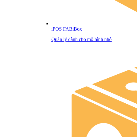
iPOS FABiBox
Quản lý dành cho mô hình nhỏ