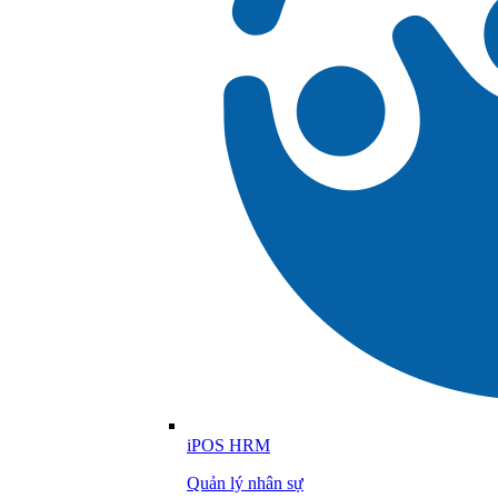
iPOS HRM
Quản lý nhân sự