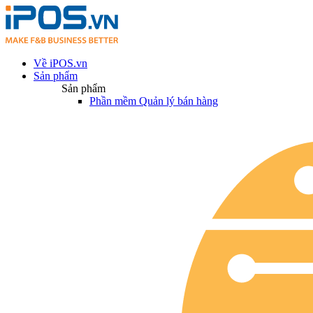
Về iPOS.vn
Sản phẩm
Sản phẩm
Phần mềm Quản lý bán hàng