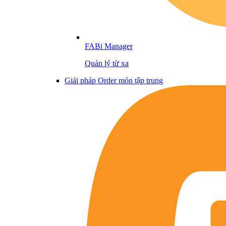
FABi Manager
Quản lý từ xa
Giải pháp Order món tập trung