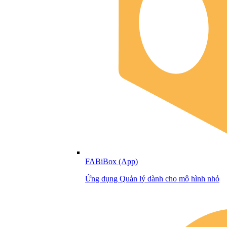
FABiBox (App)
Ứng dụng Quản lý dành cho mô hình nhỏ