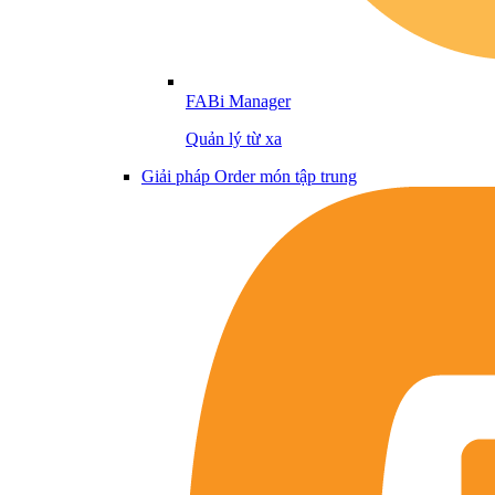
FABi Manager
Quản lý từ xa
Giải pháp Order món tập trung