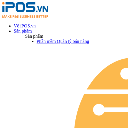
Về iPOS.vn
Sản phẩm
Sản phẩm
Phần mềm Quản lý bán hàng