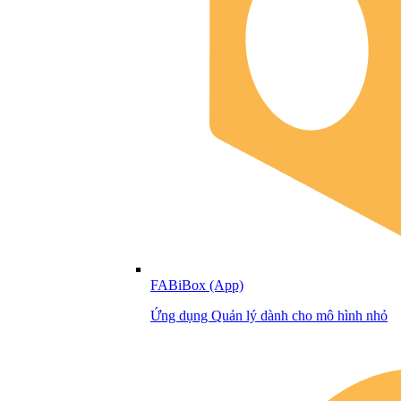
FABiBox (App)
Ứng dụng Quản lý dành cho mô hình nhỏ