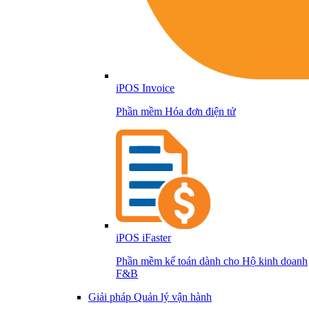
iPOS Invoice
Phần mềm Hóa đơn điện tử
iPOS iFaster
Phần mềm kế toán dành cho Hộ kinh doanh
F&B
Giải pháp Quản lý vận hành