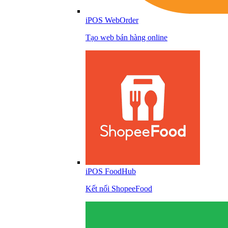
iPOS WebOrder
Tạo web bán hàng online
iPOS FoodHub
Kết nối ShopeeFood