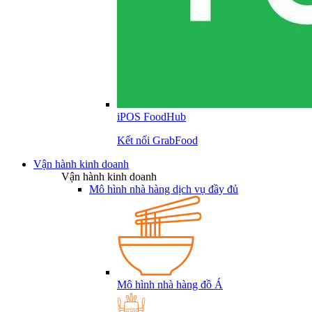
iPOS FoodHub
Kết nối GrabFood
Vận hành kinh doanh
Vận hành kinh doanh
Mô hình nhà hàng dịch vụ đầy đủ
Mô hình nhà hàng đồ Á