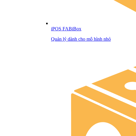
iPOS FABiBox
Quản lý dành cho mô hình nhỏ