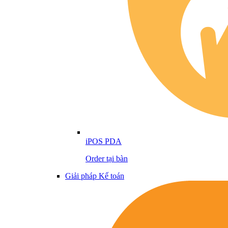
iPOS PDA
Order tại bàn
Giải pháp Kế toán