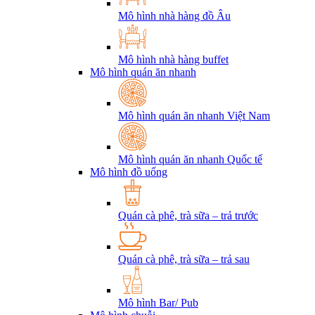
Mô hình nhà hàng đồ Âu
Mô hình nhà hàng buffet
Mô hình quán ăn nhanh
Mô hình quán ăn nhanh Việt Nam
Mô hình quán ăn nhanh Quốc tế
Mô hình đồ uống
Quán cà phê, trà sữa – trả trước
Quán cà phê, trà sữa – trả sau
Mô hình Bar/ Pub