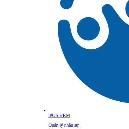
iPOS HRM
Quản lý nhân sự