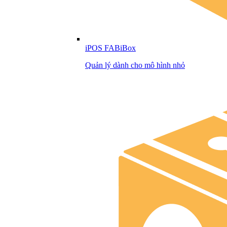
iPOS FABiBox
Quản lý dành cho mô hình nhỏ