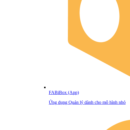
FABiBox (App)
Ứng dụng Quản lý dành cho mô hình nhỏ