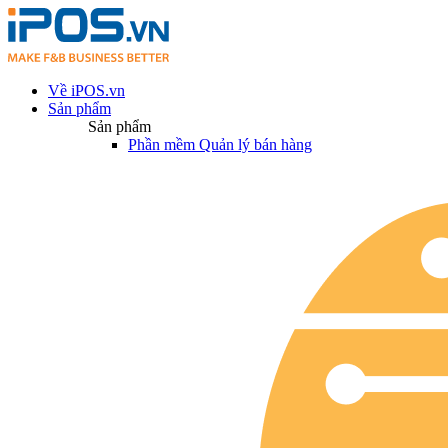
Về iPOS.vn
Sản phẩm
Sản phẩm
Phần mềm Quản lý bán hàng