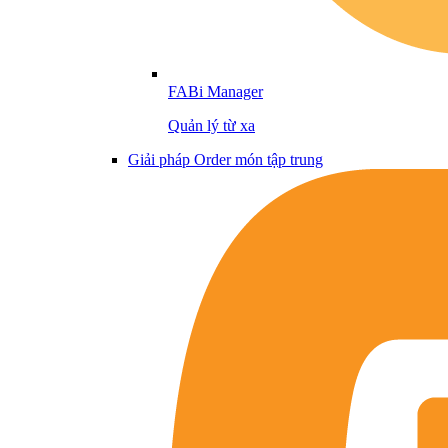
FABi Manager
Quản lý từ xa
Giải pháp Order món tập trung