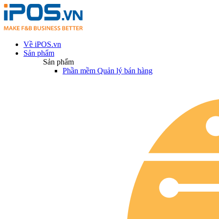
Về iPOS.vn
Sản phẩm
Sản phẩm
Phần mềm Quản lý bán hàng