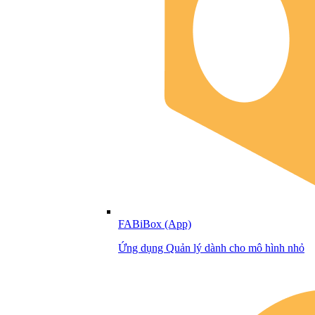
FABiBox (App)
Ứng dụng Quản lý dành cho mô hình nhỏ