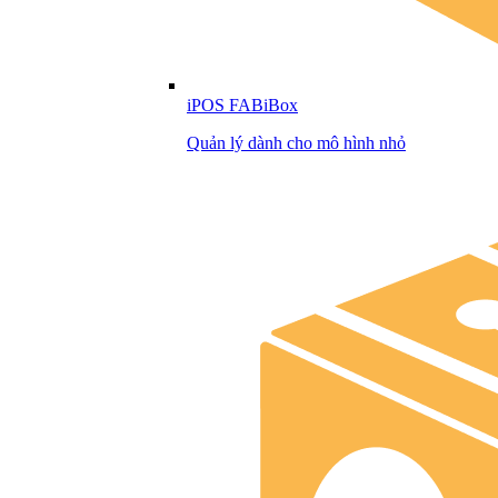
iPOS FABiBox
Quản lý dành cho mô hình nhỏ