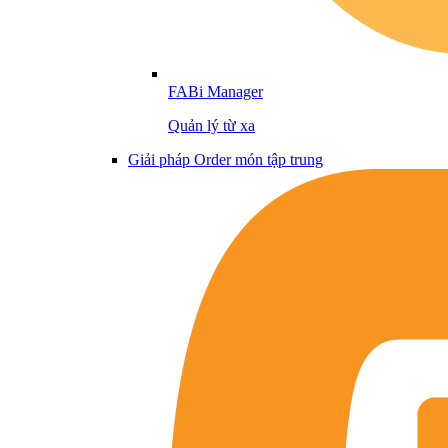
FABi Manager
Quản lý từ xa
Giải pháp Order món tập trung