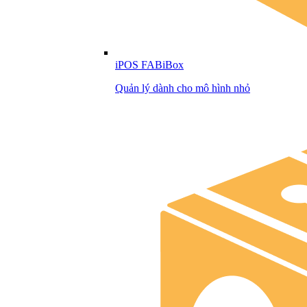
iPOS FABiBox
Quản lý dành cho mô hình nhỏ