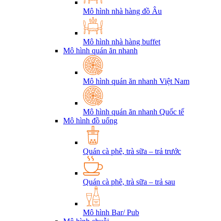
Mô hình nhà hàng đồ Âu
Mô hình nhà hàng buffet
Mô hình quán ăn nhanh
Mô hình quán ăn nhanh Việt Nam
Mô hình quán ăn nhanh Quốc tế
Mô hình đồ uống
Quán cà phê, trà sữa – trả trước
Quán cà phê, trà sữa – trả sau
Mô hình Bar/ Pub