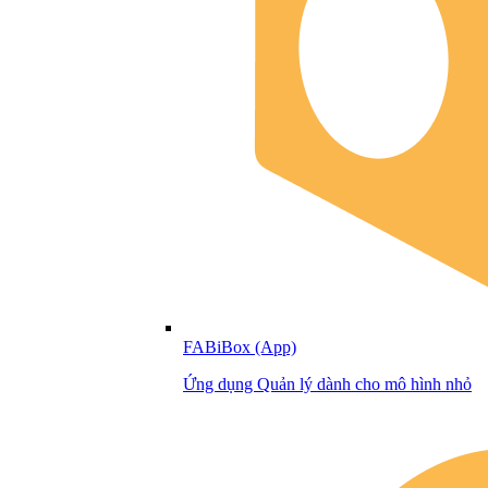
FABiBox (App)
Ứng dụng Quản lý dành cho mô hình nhỏ