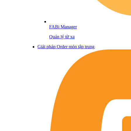
FABi Manager
Quản lý từ xa
Giải pháp Order món tập trung