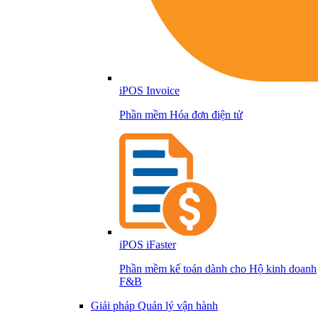
iPOS Invoice
Phần mềm Hóa đơn điện tử
iPOS iFaster
Phần mềm kế toán dành cho Hộ kinh doanh
F&B
Giải pháp Quản lý vận hành