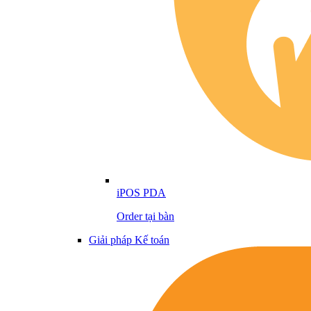
iPOS PDA
Order tại bàn
Giải pháp Kế toán