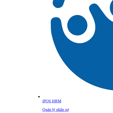
iPOS HRM
Quản lý nhân sự