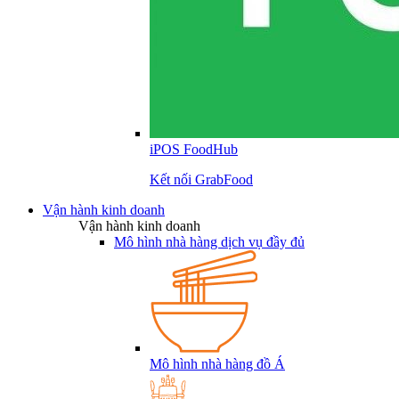
iPOS FoodHub
Kết nối GrabFood
Vận hành kinh doanh
Vận hành kinh doanh
Mô hình nhà hàng dịch vụ đầy đủ
Mô hình nhà hàng đồ Á