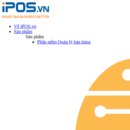
Về iPOS.vn
Sản phẩm
Sản phẩm
Phần mềm Quản lý bán hàng