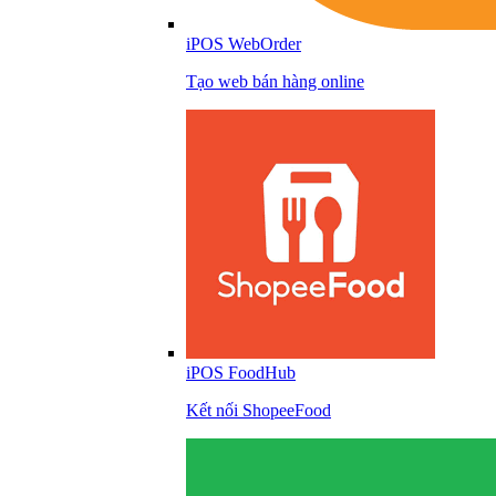
iPOS WebOrder
Tạo web bán hàng online
iPOS FoodHub
Kết nối ShopeeFood