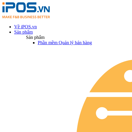
Về iPOS.vn
Sản phẩm
Sản phẩm
Phần mềm Quản lý bán hàng