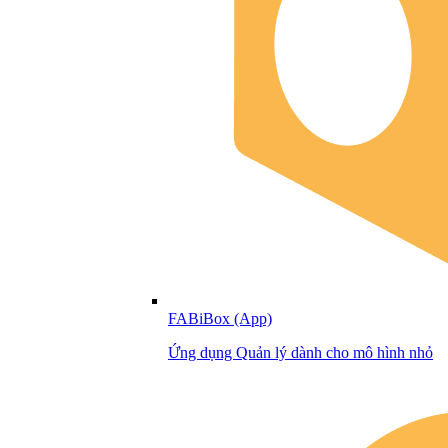
FABiBox (App)
Ứng dụng Quản lý dành cho mô hình nhỏ