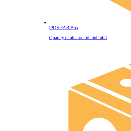
iPOS FABiBox
Quản lý dành cho mô hình nhỏ