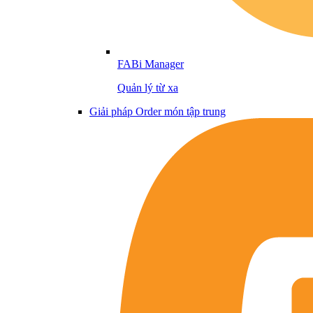
FABi Manager
Quản lý từ xa
Giải pháp Order món tập trung