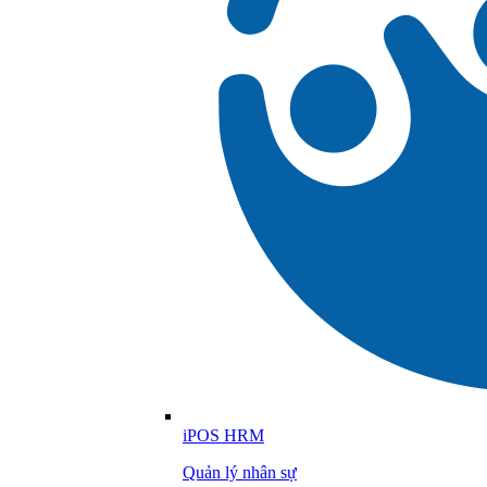
iPOS HRM
Quản lý nhân sự