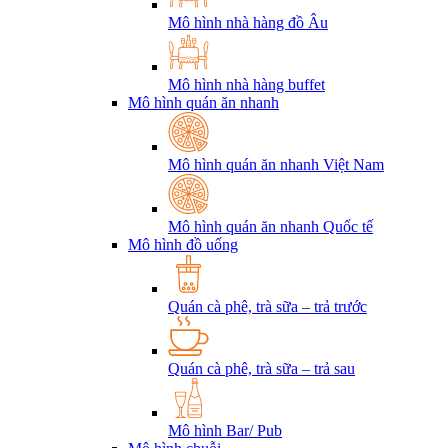
Mô hình nhà hàng đồ Âu
Mô hình nhà hàng buffet
Mô hình quán ăn nhanh
Mô hình quán ăn nhanh Việt Nam
Mô hình quán ăn nhanh Quốc tế
Mô hình đồ uống
Quán cà phê, trà sữa – trả trước
Quán cà phê, trà sữa – trả sau
Mô hình Bar/ Pub