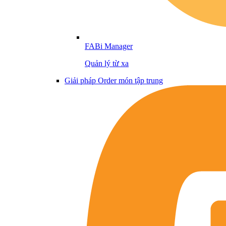
FABi Manager
Quản lý từ xa
Giải pháp Order món tập trung