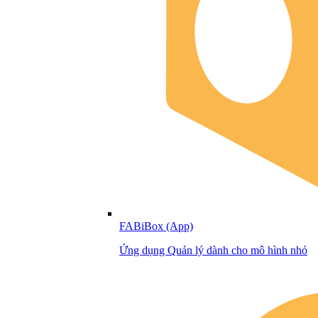
FABiBox (App)
Ứng dụng Quản lý dành cho mô hình nhỏ