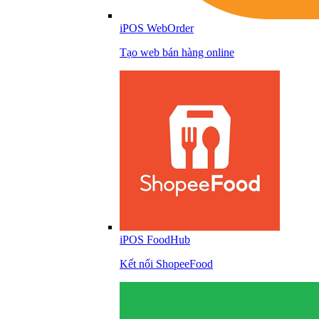
iPOS WebOrder
Tạo web bán hàng online
iPOS FoodHub
Kết nối ShopeeFood