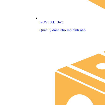
iPOS FABiBox
Quản lý dành cho mô hình nhỏ