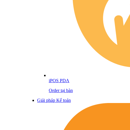
iPOS PDA
Order tại bàn
Giải pháp Kế toán