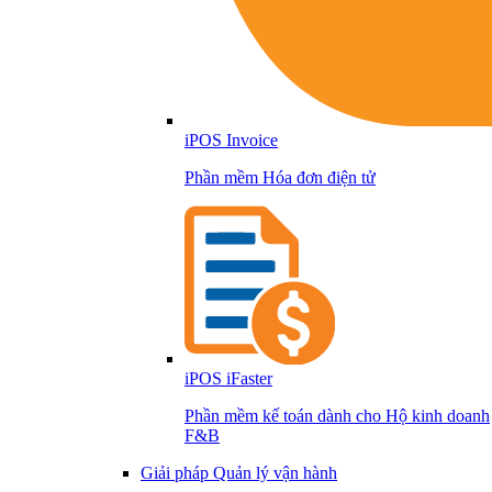
iPOS Invoice
Phần mềm Hóa đơn điện tử
iPOS iFaster
Phần mềm kế toán dành cho Hộ kinh doanh
F&B
Giải pháp Quản lý vận hành