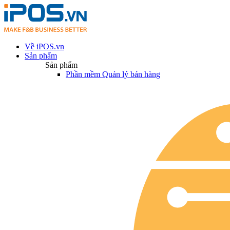
Về iPOS.vn
Sản phẩm
Sản phẩm
Phần mềm Quản lý bán hàng