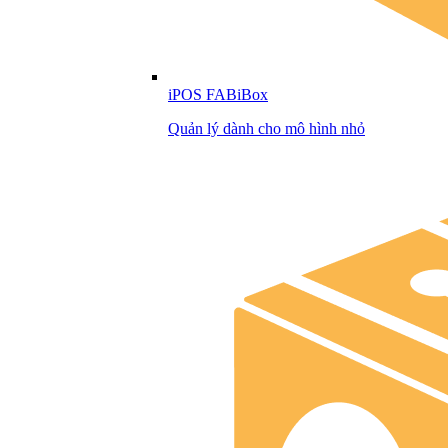
iPOS FABiBox
Quản lý dành cho mô hình nhỏ