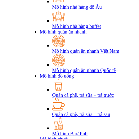
Mô hình nhà hàng đồ Âu
Mô hình nhà hàng buffet
Mô hình quán ăn nhanh
Mô hình quán ăn nhanh Việt Nam
Mô hình quán ăn nhanh Quốc tế
Mô hình đồ uống
Quán cà phê, trà sữa – trả trước
Quán cà phê, trà sữa – trả sau
Mô hình Bar/ Pub