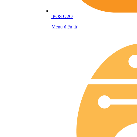
iPOS O2O
Menu điện tử