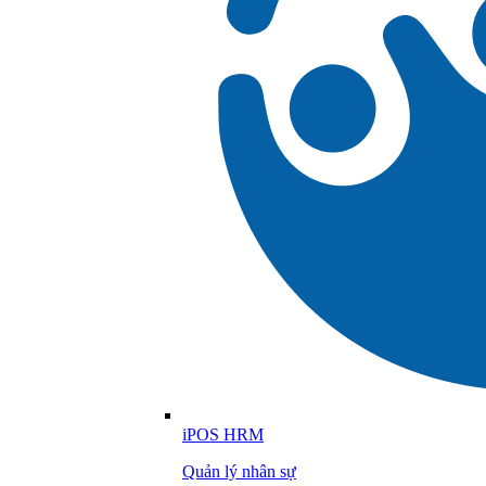
iPOS HRM
Quản lý nhân sự