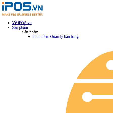
Về iPOS.vn
Sản phẩm
Sản phẩm
Phần mềm Quản lý bán hàng