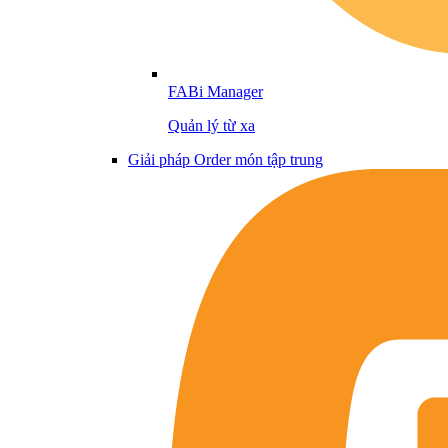
FABi Manager
Quản lý từ xa
Giải pháp Order món tập trung