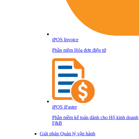
iPOS Invoice
Phần mềm Hóa đơn điện tử
iPOS iFaster
Phần mềm kế toán dành cho Hộ kinh doanh
F&B
Giải pháp Quản lý vận hành