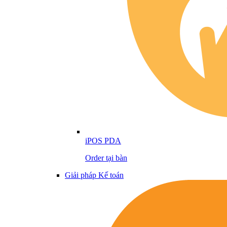
iPOS PDA
Order tại bàn
Giải pháp Kế toán