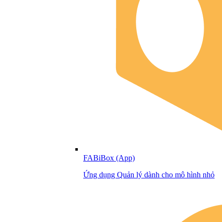
FABiBox (App)
Ứng dụng Quản lý dành cho mô hình nhỏ