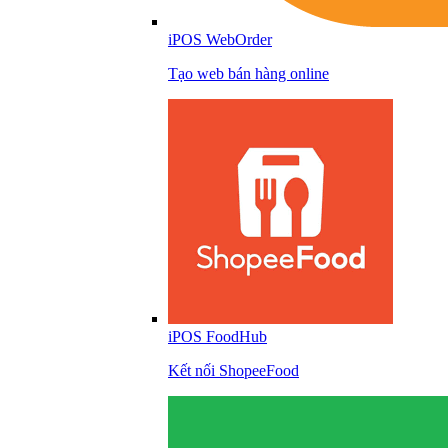
iPOS WebOrder
Tạo web bán hàng online
iPOS FoodHub
Kết nối ShopeeFood