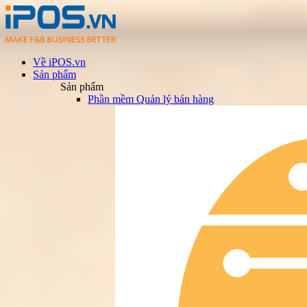
Về iPOS.vn
Sản phẩm
Sản phẩm
Phần mềm Quản lý bán hàng