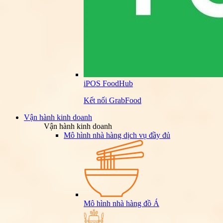
iPOS FoodHub
Kết nối GrabFood
Vận hành kinh doanh
Vận hành kinh doanh
Mô hình nhà hàng dịch vụ đầy đủ
Mô hình nhà hàng đồ Á