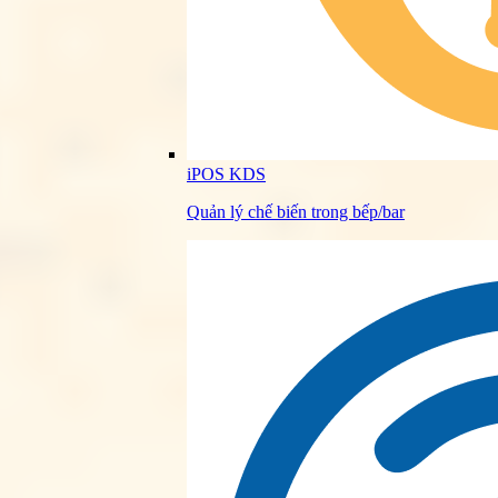
iPOS KDS
Quản lý chế biến trong bếp/bar