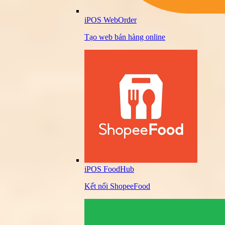
iPOS WebOrder
Tạo web bán hàng online
iPOS FoodHub
Kết nối ShopeeFood