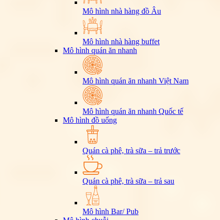
Mô hình nhà hàng đồ Âu
Mô hình nhà hàng buffet
Mô hình quán ăn nhanh
Mô hình quán ăn nhanh Việt Nam
Mô hình quán ăn nhanh Quốc tế
Mô hình đồ uống
Quán cà phê, trà sữa – trả trước
Quán cà phê, trà sữa – trả sau
Mô hình Bar/ Pub