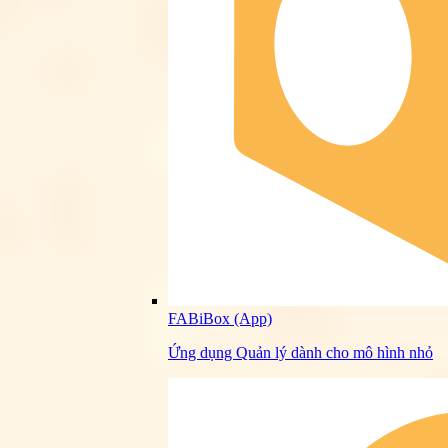
FABiBox (App)
Ứng dụng Quản lý dành cho mô hình nhỏ