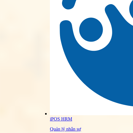
iPOS HRM
Quản lý nhân sự