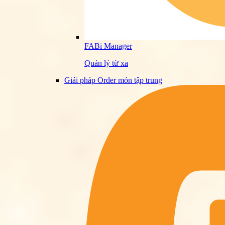
FABi Manager
Quản lý từ xa
Giải pháp Order món tập trung