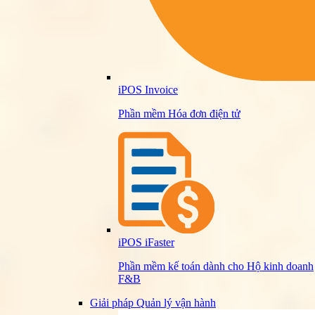
iPOS Invoice
Phần mềm Hóa đơn điện tử
iPOS iFaster
Phần mềm kế toán dành cho Hộ kinh doanh
F&B
Giải pháp Quản lý vận hành