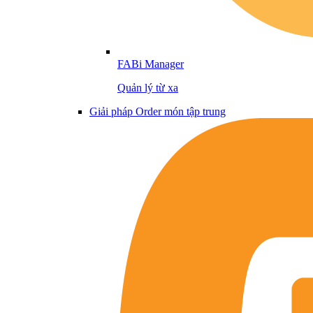
FABi Manager
Quản lý từ xa
Giải pháp Order món tập trung