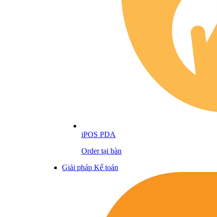
iPOS PDA
Order tại bàn
Giải pháp Kế toán