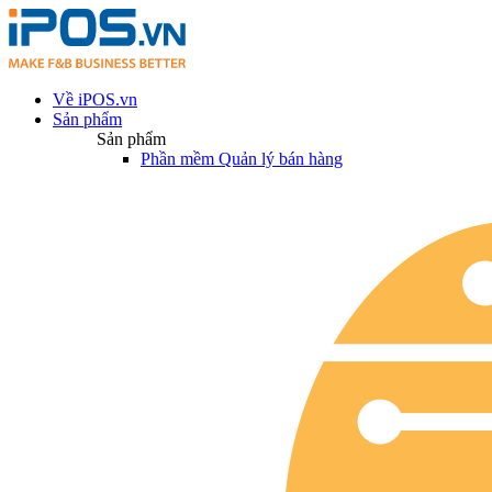
Về iPOS.vn
Sản phẩm
Sản phẩm
Phần mềm Quản lý bán hàng