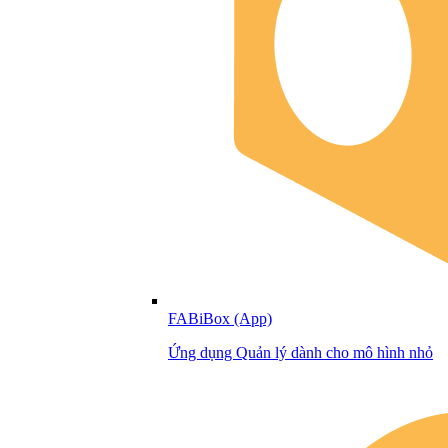
FABiBox (App)
Ứng dụng Quản lý dành cho mô hình nhỏ