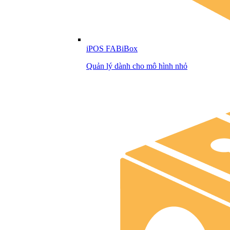
iPOS FABiBox
Quản lý dành cho mô hình nhỏ