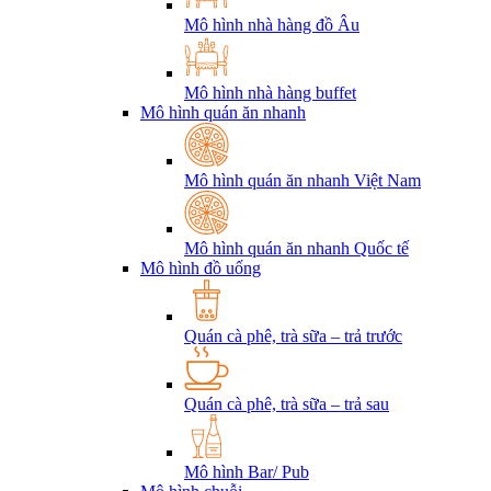
Mô hình nhà hàng đồ Âu
Mô hình nhà hàng buffet
Mô hình quán ăn nhanh
Mô hình quán ăn nhanh Việt Nam
Mô hình quán ăn nhanh Quốc tế
Mô hình đồ uống
Quán cà phê, trà sữa – trả trước
Quán cà phê, trà sữa – trả sau
Mô hình Bar/ Pub