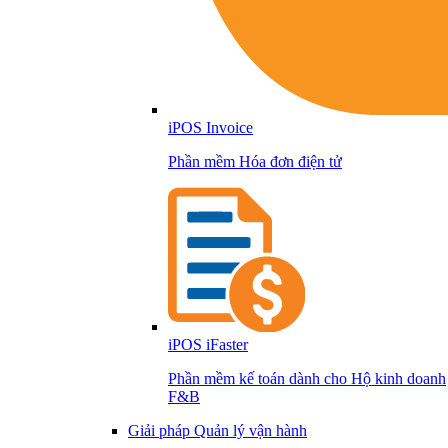
iPOS Invoice
Phần mềm Hóa đơn điện tử
iPOS iFaster
Phần mềm kế toán dành cho Hộ kinh doanh
F&B
Giải pháp Quản lý vận hành