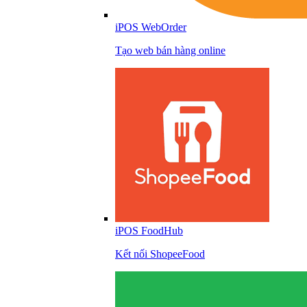
iPOS WebOrder
Tạo web bán hàng online
iPOS FoodHub
Kết nối ShopeeFood