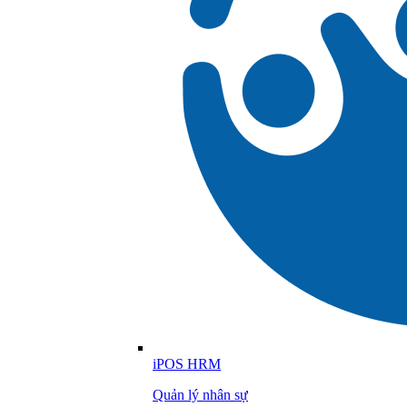
iPOS HRM
Quản lý nhân sự