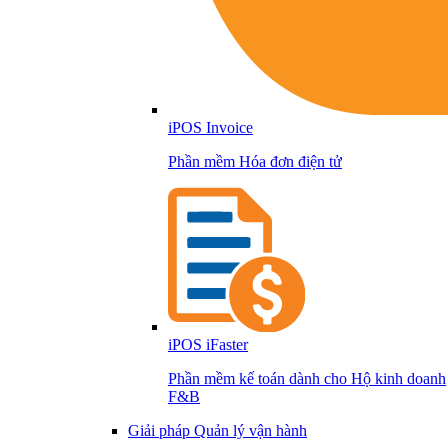
iPOS Invoice
Phần mềm Hóa đơn điện tử
iPOS iFaster
Phần mềm kế toán dành cho Hộ kinh doanh
F&B
Giải pháp Quản lý vận hành