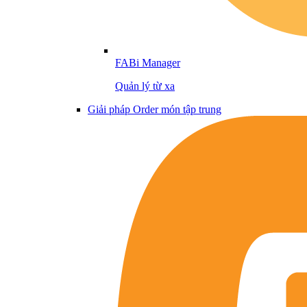
FABi Manager
Quản lý từ xa
Giải pháp Order món tập trung