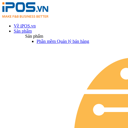
Về iPOS.vn
Sản phẩm
Sản phẩm
Phần mềm Quản lý bán hàng