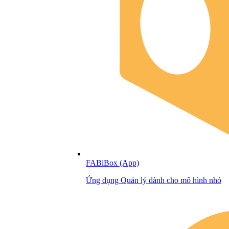
FABiBox (App)
Ứng dụng Quản lý dành cho mô hình nhỏ