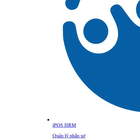
iPOS HRM
Quản lý nhân sự