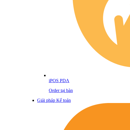
iPOS PDA
Order tại bàn
Giải pháp Kế toán