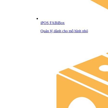
iPOS FABiBox
Quản lý dành cho mô hình nhỏ