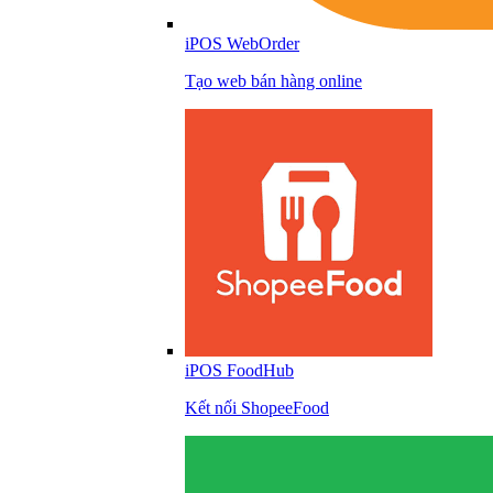
iPOS WebOrder
Tạo web bán hàng online
iPOS FoodHub
Kết nối ShopeeFood