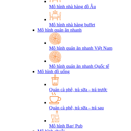
Mô hình nhà hàng đồ Âu
Mô hình nhà hàng buffet
Mô hình quán ăn nhanh
Mô hình quán ăn nhanh Việt Nam
Mô hình quán ăn nhanh Quốc tế
Mô hình đồ uống
Quán cà phê, trà sữa – trả trước
Quán cà phê, trà sữa – trả sau
Mô hình Bar/ Pub