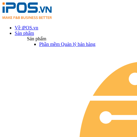
Về iPOS.vn
Sản phẩm
Sản phẩm
Phần mềm Quản lý bán hàng