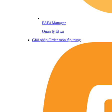
FABi Manager
Quản lý từ xa
Giải pháp Order món tập trung