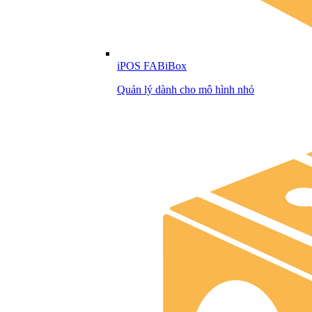
iPOS FABiBox
Quản lý dành cho mô hình nhỏ