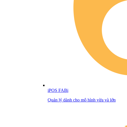
iPOS FABi
Quản lý dành cho mô hình vừa và lớn