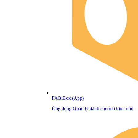
FABiBox (App)
Ứng dụng Quản lý dành cho mô hình nhỏ