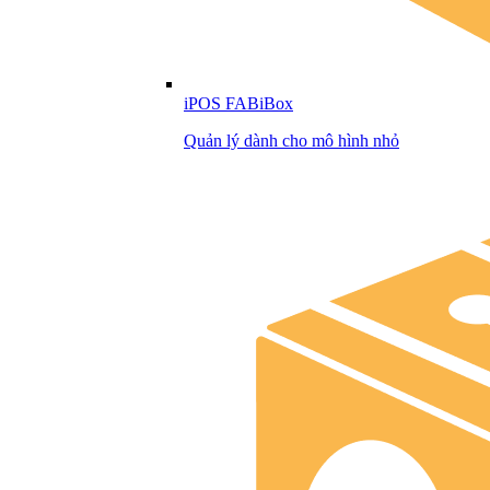
iPOS FABiBox
Quản lý dành cho mô hình nhỏ