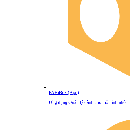
FABiBox (App)
Ứng dụng Quản lý dành cho mô hình nhỏ