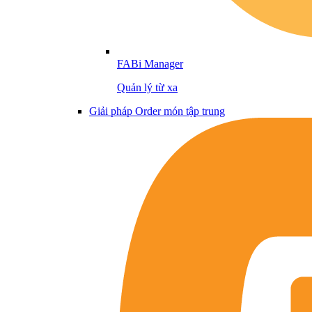
FABi Manager
Quản lý từ xa
Giải pháp Order món tập trung