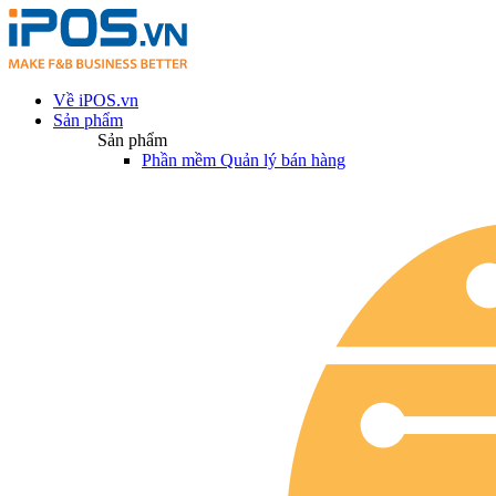
Về iPOS.vn
Sản phẩm
Sản phẩm
Phần mềm Quản lý bán hàng