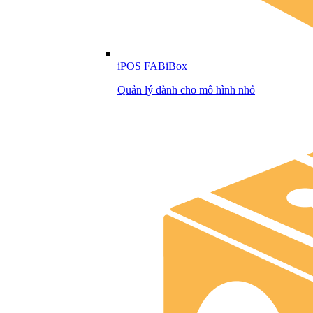
iPOS FABiBox
Quản lý dành cho mô hình nhỏ