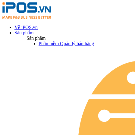
Về iPOS.vn
Sản phẩm
Sản phẩm
Phần mềm Quản lý bán hàng