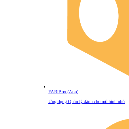
FABiBox (App)
Ứng dụng Quản lý dành cho mô hình nhỏ