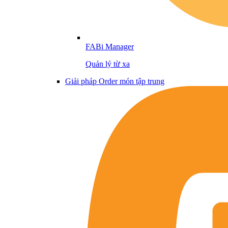
FABi Manager
Quản lý từ xa
Giải pháp Order món tập trung