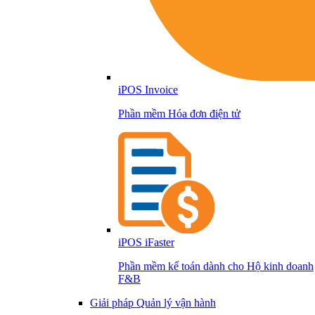
iPOS Invoice
Phần mềm Hóa đơn điện tử
iPOS iFaster
Phần mềm kế toán dành cho Hộ kinh doanh
F&B
Giải pháp Quản lý vận hành