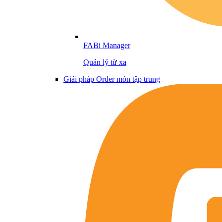
FABi Manager
Quản lý từ xa
Giải pháp Order món tập trung