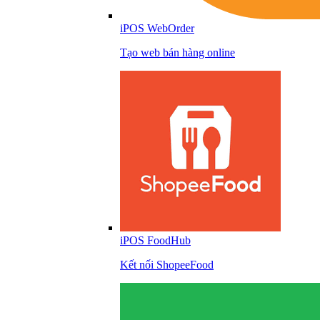
iPOS WebOrder
Tạo web bán hàng online
iPOS FoodHub
Kết nối ShopeeFood