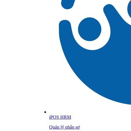
iPOS HRM
Quản lý nhân sự