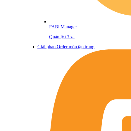
FABi Manager
Quản lý từ xa
Giải pháp Order món tập trung