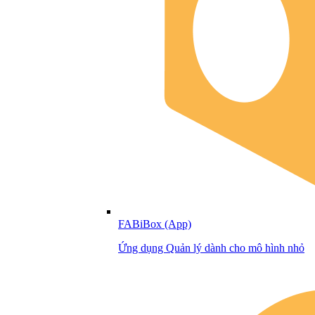
FABiBox (App)
Ứng dụng Quản lý dành cho mô hình nhỏ