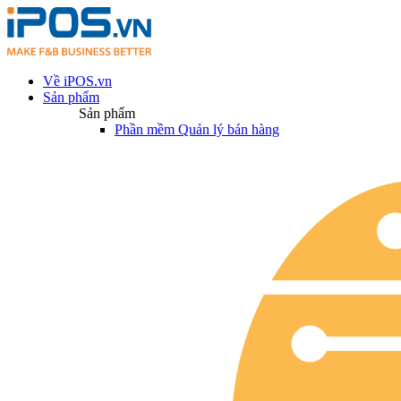
Về iPOS.vn
Sản phẩm
Sản phẩm
Phần mềm Quản lý bán hàng