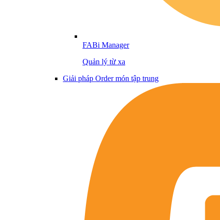
FABi Manager
Quản lý từ xa
Giải pháp Order món tập trung