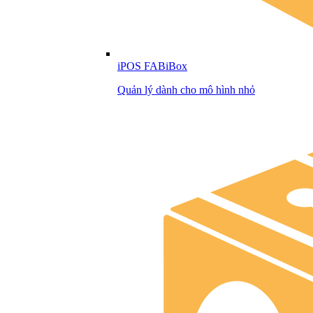
iPOS FABiBox
Quản lý dành cho mô hình nhỏ