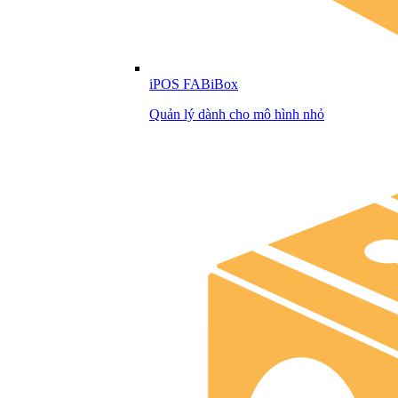
iPOS FABiBox
Quản lý dành cho mô hình nhỏ