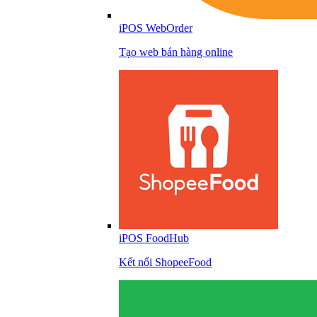
iPOS WebOrder
Tạo web bán hàng online
iPOS FoodHub
Kết nối ShopeeFood