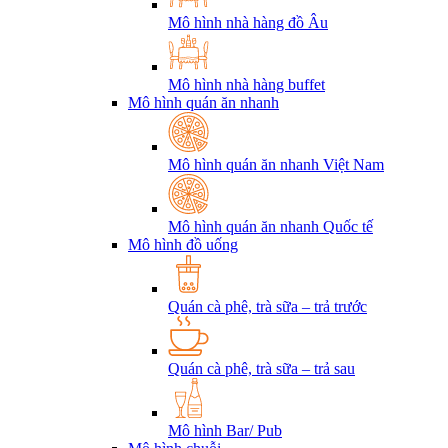
Mô hình nhà hàng đồ Âu
Mô hình nhà hàng buffet
Mô hình quán ăn nhanh
Mô hình quán ăn nhanh Việt Nam
Mô hình quán ăn nhanh Quốc tế
Mô hình đồ uống
Quán cà phê, trà sữa – trả trước
Quán cà phê, trà sữa – trả sau
Mô hình Bar/ Pub