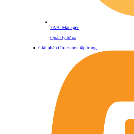
FABi Manager
Quản lý từ xa
Giải pháp Order món tập trung