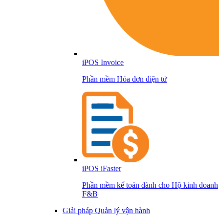
iPOS Invoice
Phần mềm Hóa đơn điện tử
iPOS iFaster
Phần mềm kế toán dành cho Hộ kinh doanh
F&B
Giải pháp Quản lý vận hành