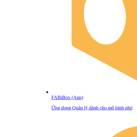
FABiBox (App)
Ứng dụng Quản lý dành cho mô hình nhỏ