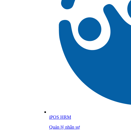
iPOS HRM
Quản lý nhân sự