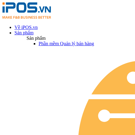
Về iPOS.vn
Sản phẩm
Sản phẩm
Phần mềm Quản lý bán hàng