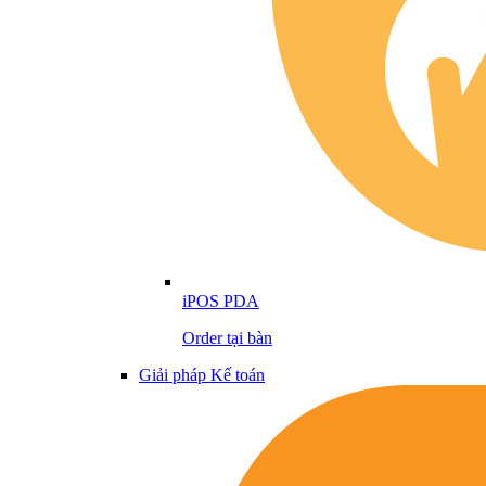
iPOS PDA
Order tại bàn
Giải pháp Kế toán