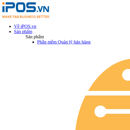
Về iPOS.vn
Sản phẩm
Sản phẩm
Phần mềm Quản lý bán hàng