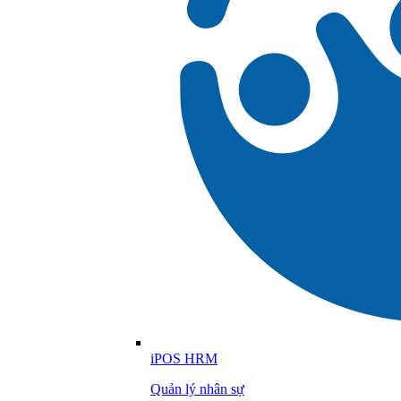
iPOS HRM
Quản lý nhân sự