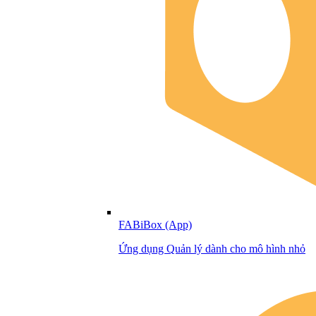
FABiBox (App)
Ứng dụng Quản lý dành cho mô hình nhỏ