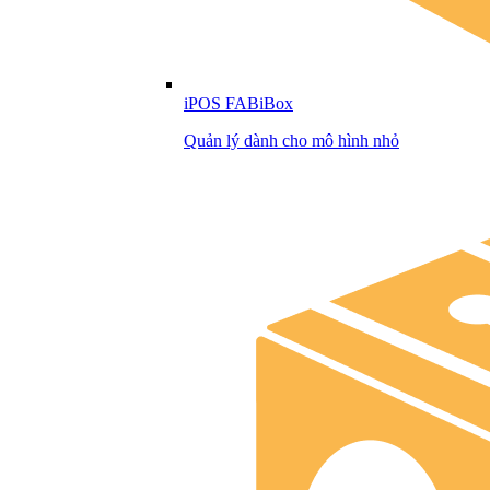
iPOS FABiBox
Quản lý dành cho mô hình nhỏ