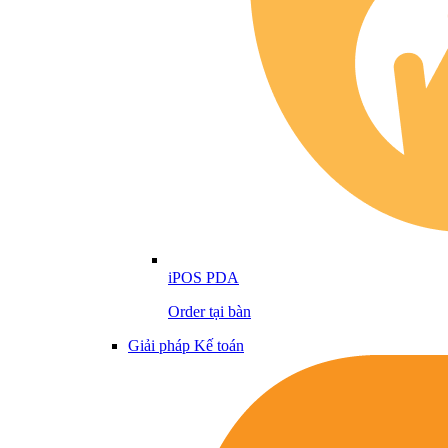
iPOS PDA
Order tại bàn
Giải pháp Kế toán