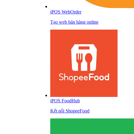
iPOS WebOrder
Tạo web bán hàng online
iPOS FoodHub
Kết nối ShopeeFood