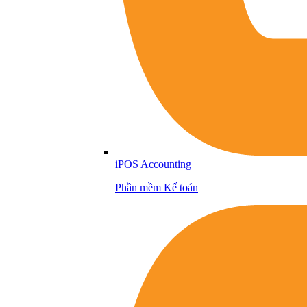
iPOS Accounting
Phần mềm Kế toán