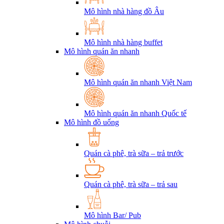
Mô hình nhà hàng đồ Âu
Mô hình nhà hàng buffet
Mô hình quán ăn nhanh
Mô hình quán ăn nhanh Việt Nam
Mô hình quán ăn nhanh Quốc tế
Mô hình đồ uống
Quán cà phê, trà sữa – trả trước
Quán cà phê, trà sữa – trả sau
Mô hình Bar/ Pub