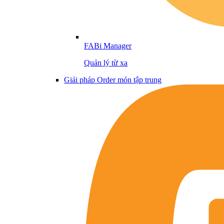
FABi Manager
Quản lý từ xa
Giải pháp Order món tập trung