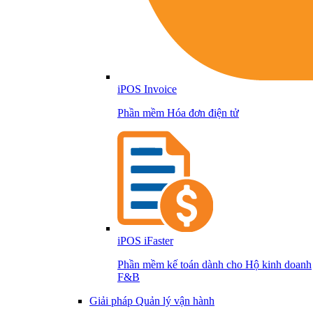
iPOS Invoice
Phần mềm Hóa đơn điện tử
iPOS iFaster
Phần mềm kế toán dành cho Hộ kinh doanh
F&B
Giải pháp Quản lý vận hành