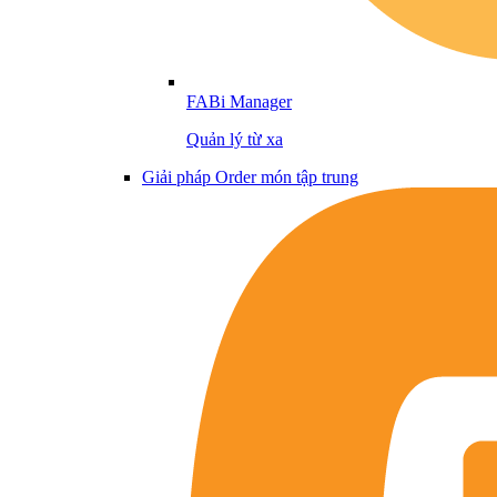
FABi Manager
Quản lý từ xa
Giải pháp Order món tập trung