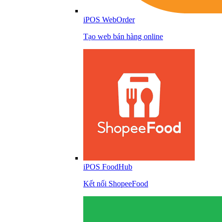
iPOS WebOrder
Tạo web bán hàng online
iPOS FoodHub
Kết nối ShopeeFood