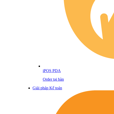
iPOS PDA
Order tại bàn
Giải pháp Kế toán