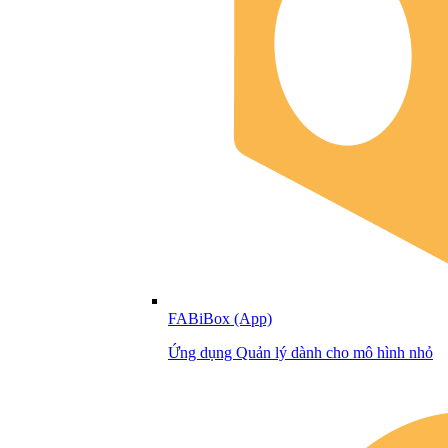
FABiBox (App)
Ứng dụng Quản lý dành cho mô hình nhỏ