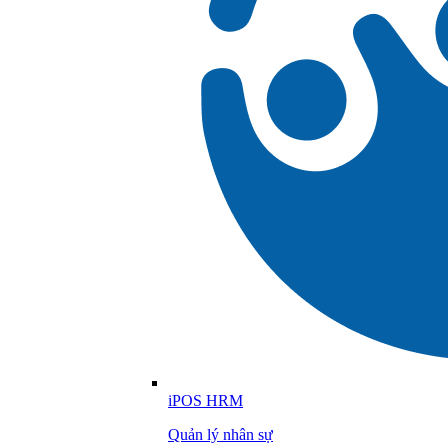
iPOS HRM
Quản lý nhân sự