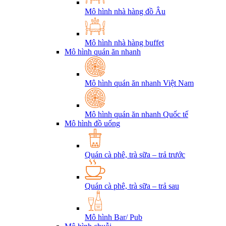
Mô hình nhà hàng đồ Âu
Mô hình nhà hàng buffet
Mô hình quán ăn nhanh
Mô hình quán ăn nhanh Việt Nam
Mô hình quán ăn nhanh Quốc tế
Mô hình đồ uống
Quán cà phê, trà sữa – trả trước
Quán cà phê, trà sữa – trả sau
Mô hình Bar/ Pub