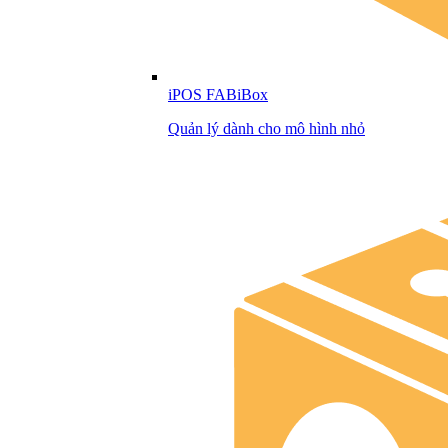
iPOS FABiBox
Quản lý dành cho mô hình nhỏ