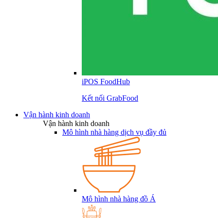
iPOS FoodHub
Kết nối GrabFood
Vận hành kinh doanh
Vận hành kinh doanh
Mô hình nhà hàng dịch vụ đầy đủ
Mô hình nhà hàng đồ Á