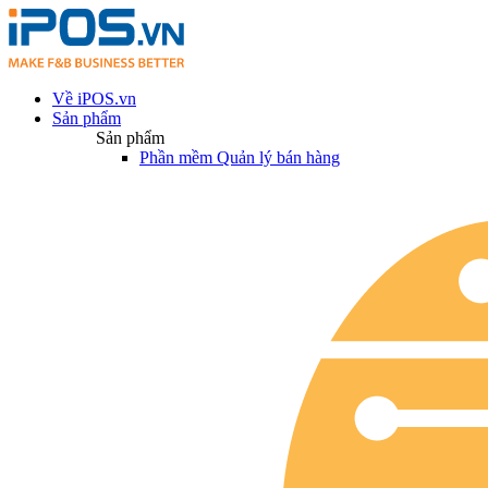
Về iPOS.vn
Sản phẩm
Sản phẩm
Phần mềm Quản lý bán hàng