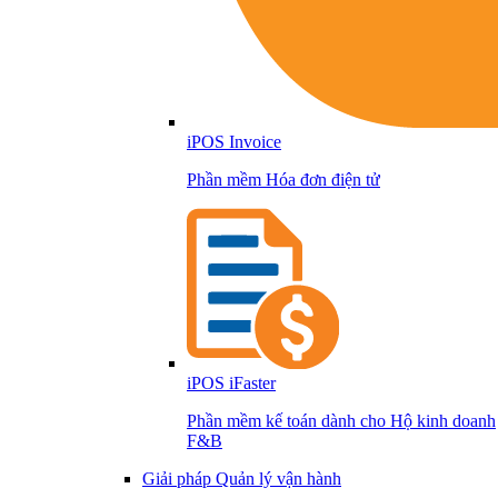
iPOS Invoice
Phần mềm Hóa đơn điện tử
iPOS iFaster
Phần mềm kế toán dành cho Hộ kinh doanh
F&B
Giải pháp Quản lý vận hành