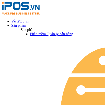
Về iPOS.vn
Sản phẩm
Sản phẩm
Phần mềm Quản lý bán hàng