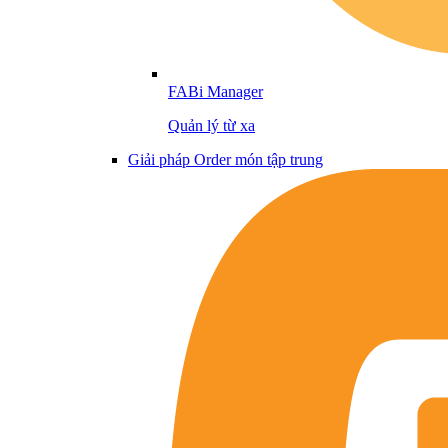
FABi Manager
Quản lý từ xa
Giải pháp Order món tập trung