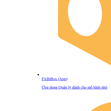
FABiBox (App)
Ứng dụng Quản lý dành cho mô hình nhỏ