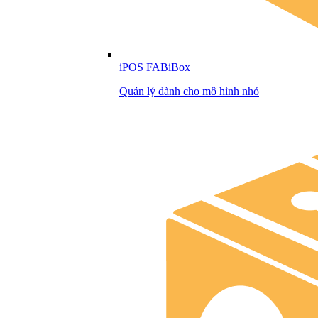
iPOS FABiBox
Quản lý dành cho mô hình nhỏ