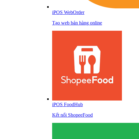
iPOS WebOrder
Tạo web bán hàng online
iPOS FoodHub
Kết nối ShopeeFood