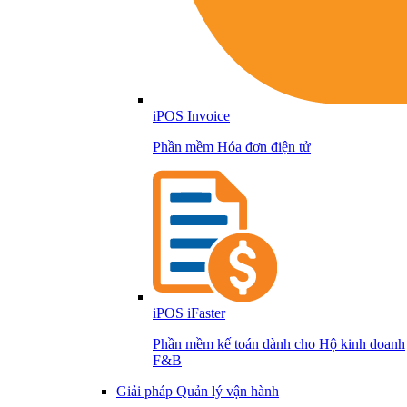
iPOS Invoice
Phần mềm Hóa đơn điện tử
iPOS iFaster
Phần mềm kế toán dành cho Hộ kinh doanh
F&B
Giải pháp Quản lý vận hành