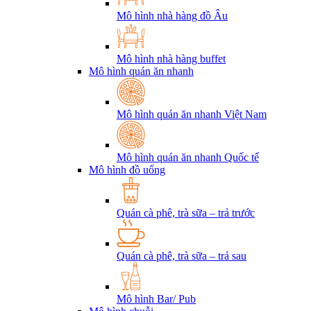
Mô hình nhà hàng đồ Âu
Mô hình nhà hàng buffet
Mô hình quán ăn nhanh
Mô hình quán ăn nhanh Việt Nam
Mô hình quán ăn nhanh Quốc tế
Mô hình đồ uống
Quán cà phê, trà sữa – trả trước
Quán cà phê, trà sữa – trả sau
Mô hình Bar/ Pub