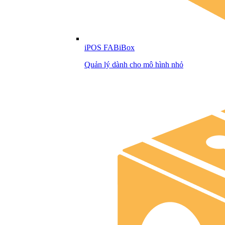
iPOS FABiBox
Quản lý dành cho mô hình nhỏ