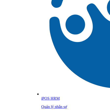
iPOS HRM
Quản lý nhân sự