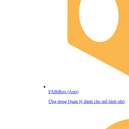
FABiBox (App)
Ứng dụng Quản lý dành cho mô hình nhỏ