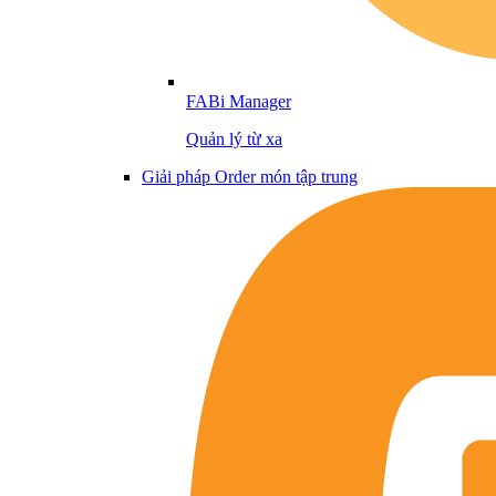
FABi Manager
Quản lý từ xa
Giải pháp Order món tập trung