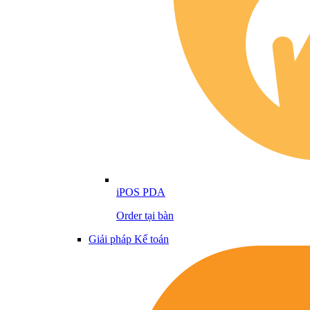
iPOS PDA
Order tại bàn
Giải pháp Kế toán