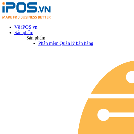
Về iPOS.vn
Sản phẩm
Sản phẩm
Phần mềm Quản lý bán hàng