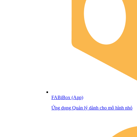
FABiBox (App)
Ứng dụng Quản lý dành cho mô hình nhỏ