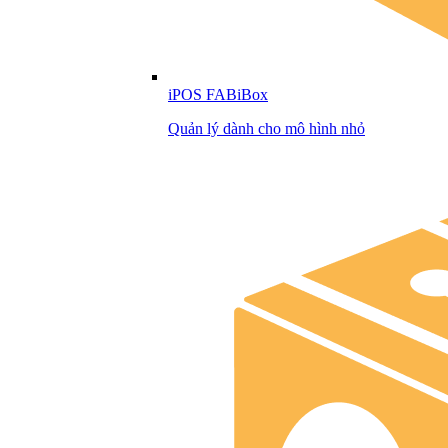
iPOS FABiBox
Quản lý dành cho mô hình nhỏ