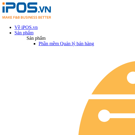
Về iPOS.vn
Sản phẩm
Sản phẩm
Phần mềm Quản lý bán hàng