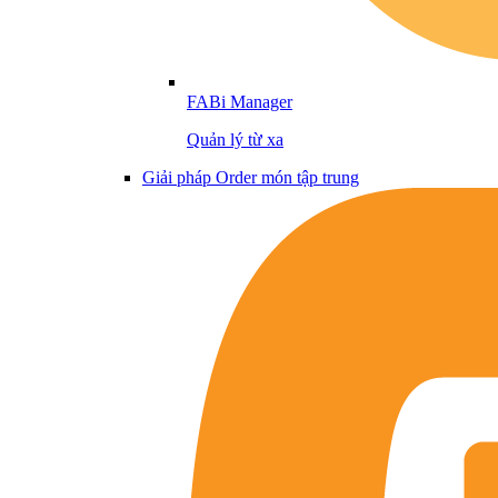
FABi Manager
Quản lý từ xa
Giải pháp Order món tập trung