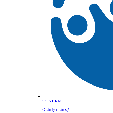
iPOS HRM
Quản lý nhân sự