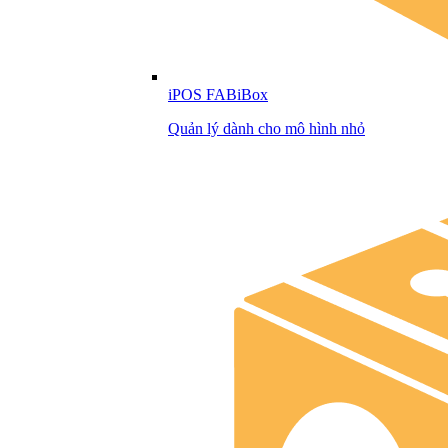
iPOS FABiBox
Quản lý dành cho mô hình nhỏ