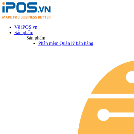
Về iPOS.vn
Sản phẩm
Sản phẩm
Phần mềm Quản lý bán hàng