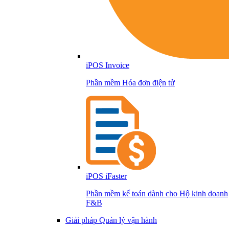
iPOS Invoice
Phần mềm Hóa đơn điện tử
iPOS iFaster
Phần mềm kế toán dành cho Hộ kinh doanh
F&B
Giải pháp Quản lý vận hành