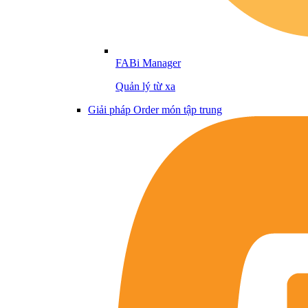
FABi Manager
Quản lý từ xa
Giải pháp Order món tập trung