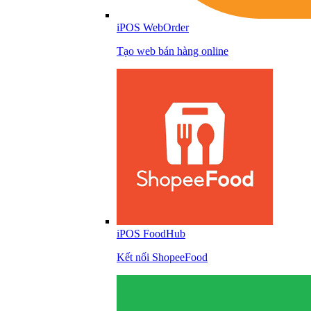
iPOS WebOrder
Tạo web bán hàng online
iPOS FoodHub
Kết nối ShopeeFood