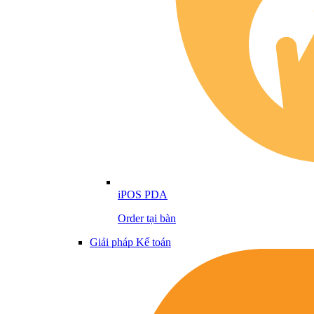
iPOS PDA
Order tại bàn
Giải pháp Kế toán