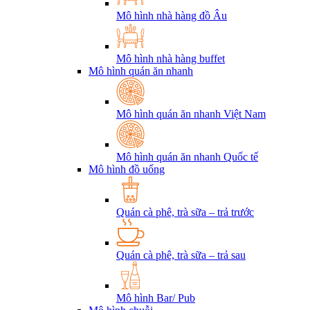
Mô hình nhà hàng đồ Âu
Mô hình nhà hàng buffet
Mô hình quán ăn nhanh
Mô hình quán ăn nhanh Việt Nam
Mô hình quán ăn nhanh Quốc tế
Mô hình đồ uống
Quán cà phê, trà sữa – trả trước
Quán cà phê, trà sữa – trả sau
Mô hình Bar/ Pub