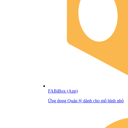
FABiBox (App)
Ứng dụng Quản lý dành cho mô hình nhỏ