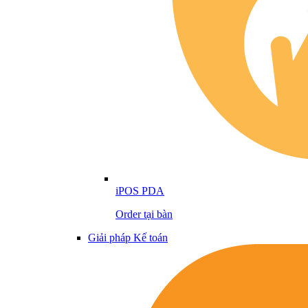
iPOS PDA
Order tại bàn
Giải pháp Kế toán