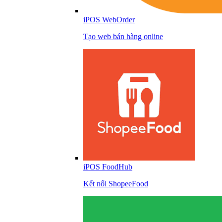
iPOS WebOrder
Tạo web bán hàng online
iPOS FoodHub
Kết nối ShopeeFood