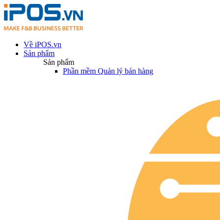
Về iPOS.vn
Sản phẩm
Sản phẩm
Phần mềm Quản lý bán hàng