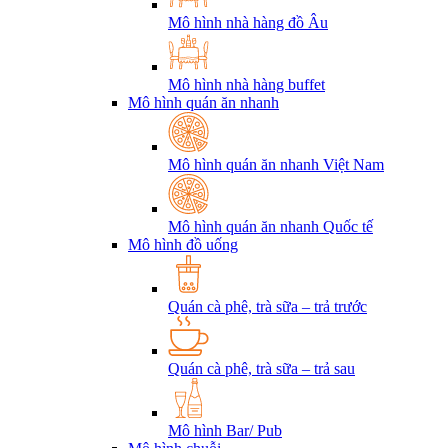
Mô hình nhà hàng đồ Âu
Mô hình nhà hàng buffet
Mô hình quán ăn nhanh
Mô hình quán ăn nhanh Việt Nam
Mô hình quán ăn nhanh Quốc tế
Mô hình đồ uống
Quán cà phê, trà sữa – trả trước
Quán cà phê, trà sữa – trả sau
Mô hình Bar/ Pub