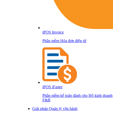
iPOS Invoice
Phần mềm Hóa đơn điện tử
iPOS iFaster
Phần mềm kế toán dành cho Hộ kinh doanh
F&B
Giải pháp Quản lý vận hành