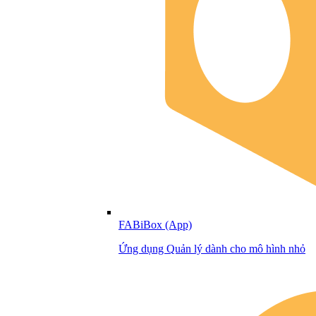
FABiBox (App)
Ứng dụng Quản lý dành cho mô hình nhỏ