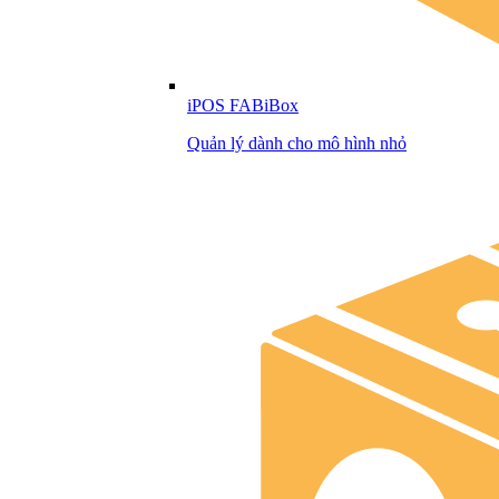
iPOS FABiBox
Quản lý dành cho mô hình nhỏ