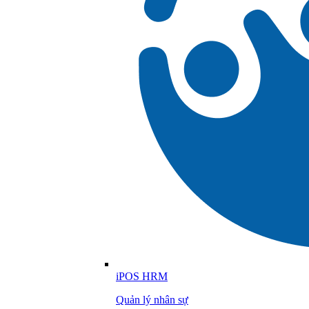
iPOS HRM
Quản lý nhân sự