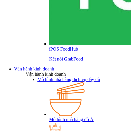
iPOS FoodHub
Kết nối GrabFood
Vận hành kinh doanh
Vận hành kinh doanh
Mô hình nhà hàng dịch vụ đầy đủ
Mô hình nhà hàng đồ Á