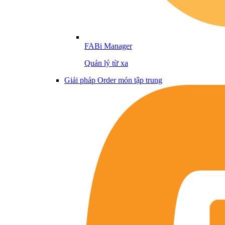
FABi Manager
Quản lý từ xa
Giải pháp Order món tập trung