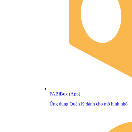
FABiBox (App)
Ứng dụng Quản lý dành cho mô hình nhỏ