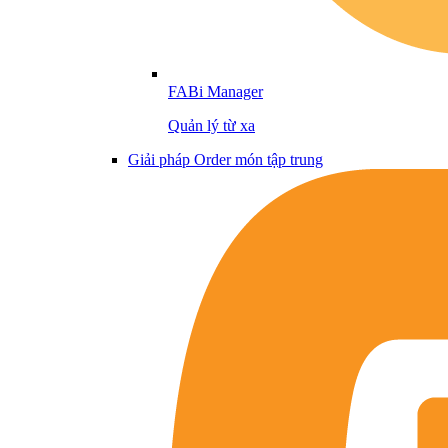
FABi Manager
Quản lý từ xa
Giải pháp Order món tập trung