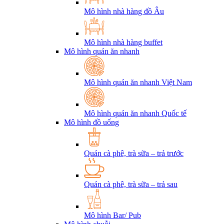
Mô hình nhà hàng đồ Âu
Mô hình nhà hàng buffet
Mô hình quán ăn nhanh
Mô hình quán ăn nhanh Việt Nam
Mô hình quán ăn nhanh Quốc tế
Mô hình đồ uống
Quán cà phê, trà sữa – trả trước
Quán cà phê, trà sữa – trả sau
Mô hình Bar/ Pub