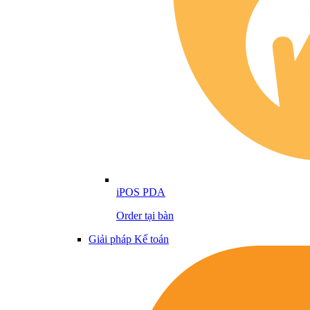
iPOS PDA
Order tại bàn
Giải pháp Kế toán