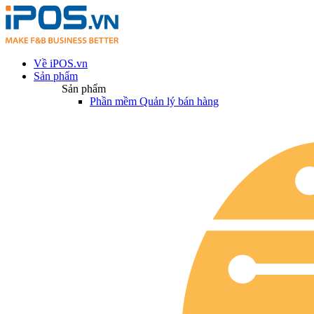
Về iPOS.vn
Sản phẩm
Sản phẩm
Phần mềm Quản lý bán hàng