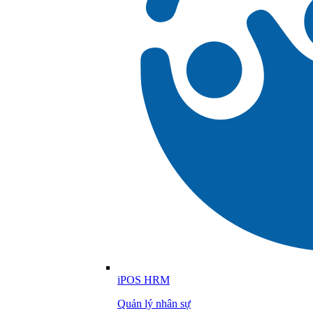
iPOS HRM
Quản lý nhân sự