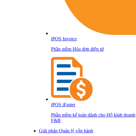
iPOS Invoice
Phần mềm Hóa đơn điện tử
iPOS iFaster
Phần mềm kế toán dành cho Hộ kinh doanh
F&B
Giải pháp Quản lý vận hành