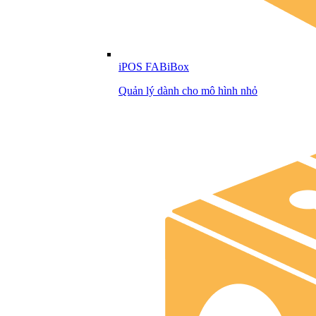
iPOS FABiBox
Quản lý dành cho mô hình nhỏ