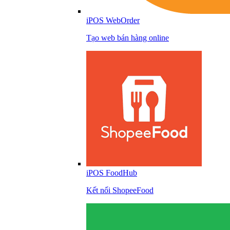
iPOS WebOrder
Tạo web bán hàng online
iPOS FoodHub
Kết nối ShopeeFood