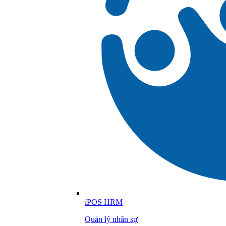
iPOS HRM
Quản lý nhân sự