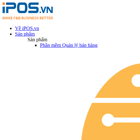
Về iPOS.vn
Sản phẩm
Sản phẩm
Phần mềm Quản lý bán hàng