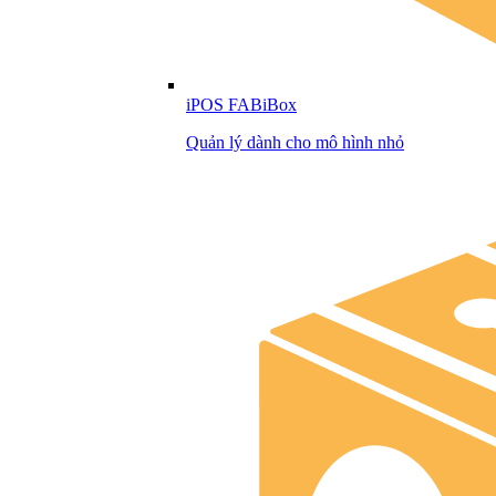
iPOS FABiBox
Quản lý dành cho mô hình nhỏ