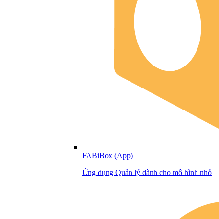
FABiBox (App)
Ứng dụng Quản lý dành cho mô hình nhỏ