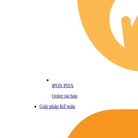
iPOS PDA
Order tại bàn
Giải pháp Kế toán