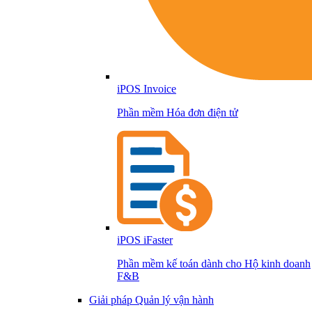
iPOS Invoice
Phần mềm Hóa đơn điện tử
iPOS iFaster
Phần mềm kế toán dành cho Hộ kinh doanh
F&B
Giải pháp Quản lý vận hành