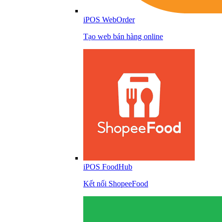
iPOS WebOrder
Tạo web bán hàng online
iPOS FoodHub
Kết nối ShopeeFood