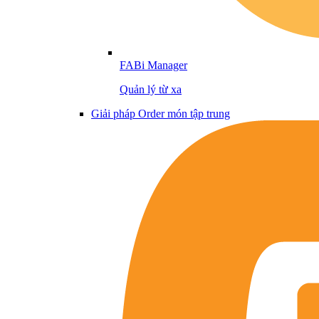
FABi Manager
Quản lý từ xa
Giải pháp Order món tập trung