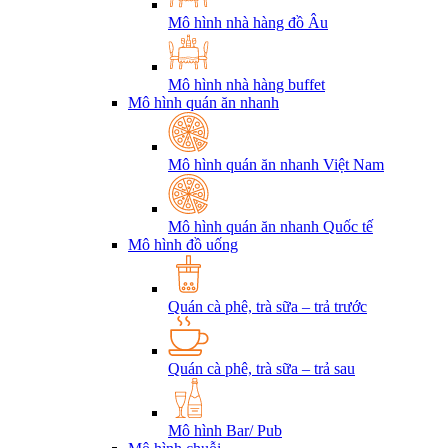
Mô hình nhà hàng đồ Âu
Mô hình nhà hàng buffet
Mô hình quán ăn nhanh
Mô hình quán ăn nhanh Việt Nam
Mô hình quán ăn nhanh Quốc tế
Mô hình đồ uống
Quán cà phê, trà sữa – trả trước
Quán cà phê, trà sữa – trả sau
Mô hình Bar/ Pub