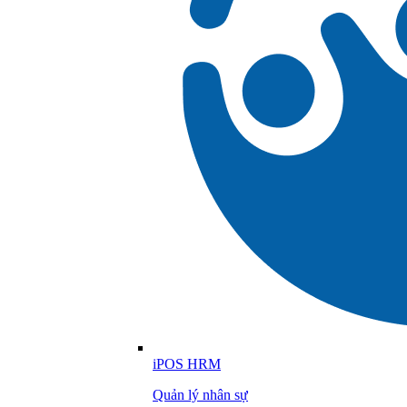
iPOS HRM
Quản lý nhân sự