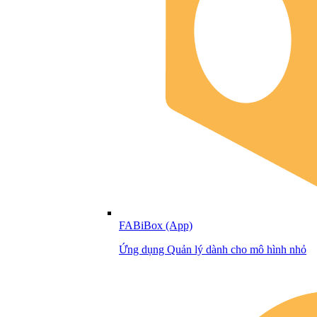
FABiBox (App)
Ứng dụng Quản lý dành cho mô hình nhỏ