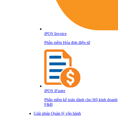
iPOS Invoice
Phần mềm Hóa đơn điện tử
iPOS iFaster
Phần mềm kế toán dành cho Hộ kinh doanh
F&B
Giải pháp Quản lý vận hành