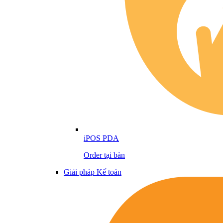
iPOS PDA
Order tại bàn
Giải pháp Kế toán