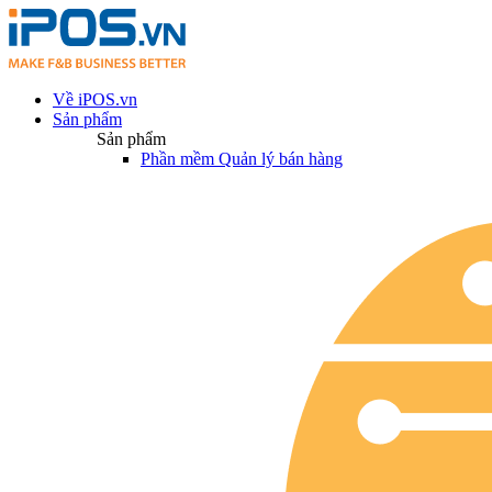
Về iPOS.vn
Sản phẩm
Sản phẩm
Phần mềm Quản lý bán hàng