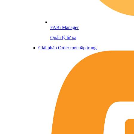
FABi Manager
Quản lý từ xa
Giải pháp Order món tập trung