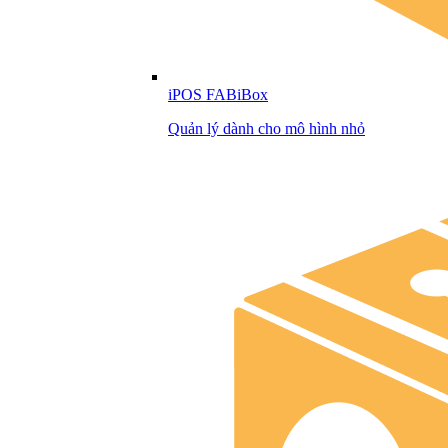
iPOS FABiBox
Quản lý dành cho mô hình nhỏ