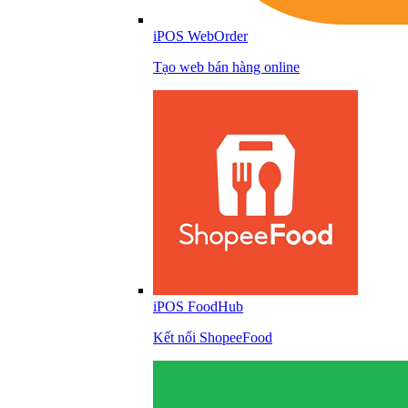
iPOS WebOrder
Tạo web bán hàng online
iPOS FoodHub
Kết nối ShopeeFood