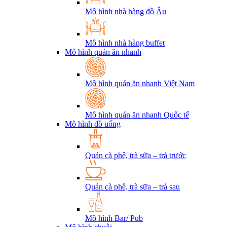
Mô hình nhà hàng đồ Âu
Mô hình nhà hàng buffet
Mô hình quán ăn nhanh
Mô hình quán ăn nhanh Việt Nam
Mô hình quán ăn nhanh Quốc tế
Mô hình đồ uống
Quán cà phê, trà sữa – trả trước
Quán cà phê, trà sữa – trả sau
Mô hình Bar/ Pub