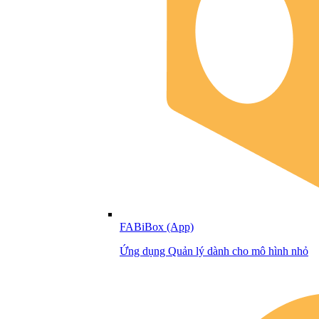
FABiBox (App)
Ứng dụng Quản lý dành cho mô hình nhỏ