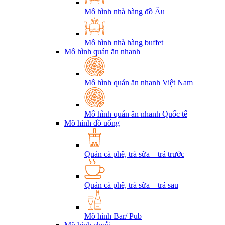
Mô hình nhà hàng đồ Âu
Mô hình nhà hàng buffet
Mô hình quán ăn nhanh
Mô hình quán ăn nhanh Việt Nam
Mô hình quán ăn nhanh Quốc tế
Mô hình đồ uống
Quán cà phê, trà sữa – trả trước
Quán cà phê, trà sữa – trả sau
Mô hình Bar/ Pub