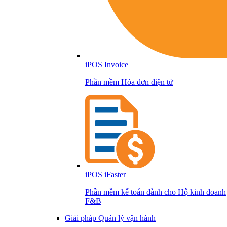
iPOS Invoice
Phần mềm Hóa đơn điện tử
iPOS iFaster
Phần mềm kế toán dành cho Hộ kinh doanh
F&B
Giải pháp Quản lý vận hành