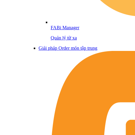
FABi Manager
Quản lý từ xa
Giải pháp Order món tập trung