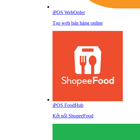
iPOS WebOrder
Tạo web bán hàng online
iPOS FoodHub
Kết nối ShopeeFood