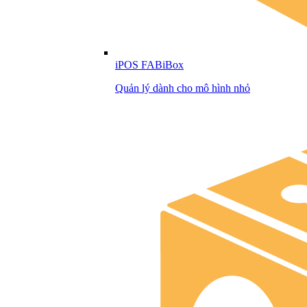
iPOS FABiBox
Quản lý dành cho mô hình nhỏ