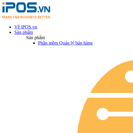
Về iPOS.vn
Sản phẩm
Sản phẩm
Phần mềm Quản lý bán hàng