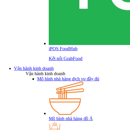
iPOS FoodHub
Kết nối GrabFood
Vận hành kinh doanh
Vận hành kinh doanh
Mô hình nhà hàng dịch vụ đầy đủ
Mô hình nhà hàng đồ Á