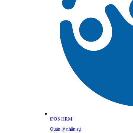
iPOS HRM
Quản lý nhân sự